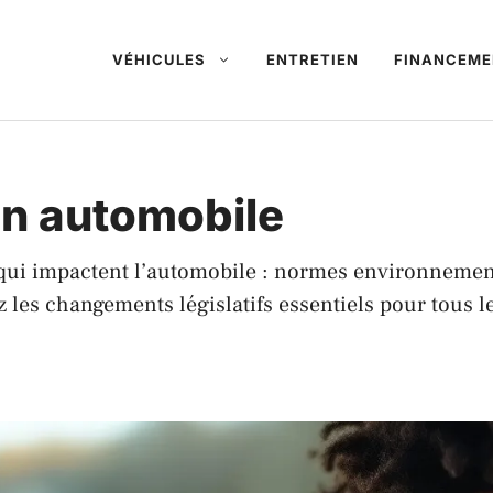
VÉHICULES
ENTRETIEN
FINANCEME
n automobile
s qui impactent l’automobile : normes environnementa
z les changements législatifs essentiels pour tous 