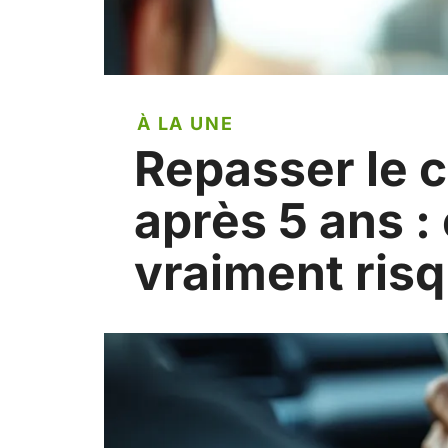
À LA UNE
Repasser le 
après 5 ans :
vraiment risq