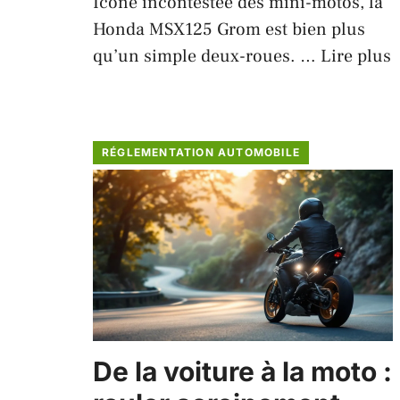
Icône incontestée des mini-motos, la
Honda MSX125 Grom est bien plus
qu’un simple deux-roues. …
Lire plus
RÉGLEMENTATION AUTOMOBILE
De la voiture à la moto :