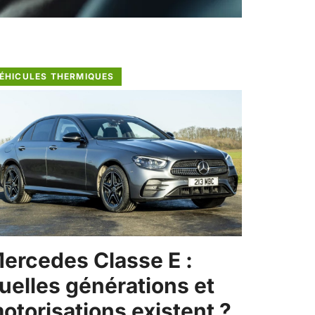
ÉHICULES THERMIQUES
ercedes Classe E :
uelles générations et
otorisations existent ?