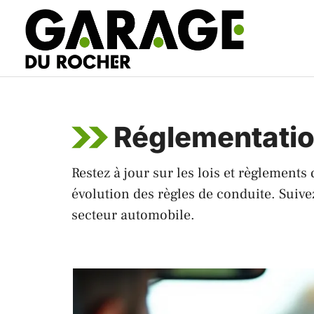
Aller
au
contenu
Réglementatio
Restez à jour sur les lois et règlement
évolution des règles de conduite. Suive
secteur automobile.