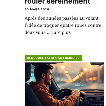
rouler sereinement
30 MARS 2026
Après des années passées au volant,
l’idée de troquer quatre roues contre
deux vous …
Lire plus
RÉGLEMENTATION AUTOMOBILE