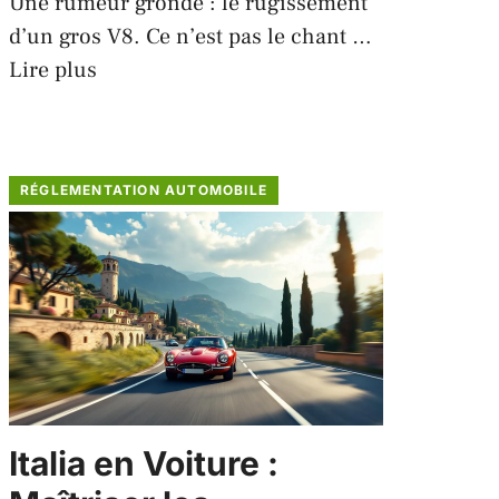
Une rumeur gronde : le rugissement
d’un gros V8. Ce n’est pas le chant …
Lire plus
RÉGLEMENTATION AUTOMOBILE
Italia en Voiture :