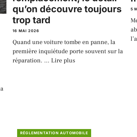
qu’on découvre toujours
5 
trop tard
Me
ab
16 MAI 2026
l’
Quand une voiture tombe en panne, la
première inquiétude porte souvent sur la
réparation. …
Lire plus
la
RÉGLEMENTATION AUTOMOBILE