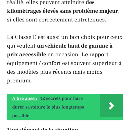
réalité, elles peuvent atteindre
des
kilométrages élevés sans problème majeur
,
si elles sont correctement entretenues.
La Classe E est aussi un bon choix pour ceux
qui veulent
un véhicule haut de gamme à
prix accessible
en occasion. Le rapport
équipement / confort est souvent supérieur à
des modèles plus récents mais moins
premium.
A lire aussi:
12 secrets pour faire
durer sa voiture le plus longtemps
possible
Tout dépend de la situation.