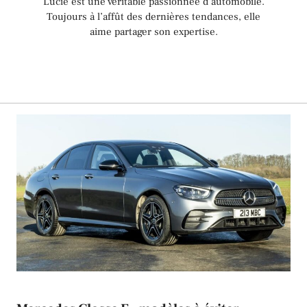
Lucie est une véritable passionnée d’automobile.
Toujours à l’affût des dernières tendances, elle
aime partager son expertise.