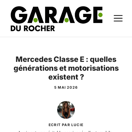
Aller
au
M
contenu
Mercedes Classe E : quelles
générations et motorisations
existent ?
5 MAI 2026
ECRIT PAR LUCIE