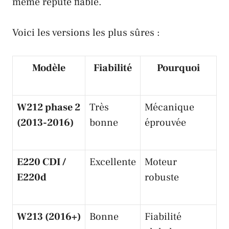
même réputé fiable.
Voici les versions les plus sûres :
Modèle
Fiabilité
Pourquoi
W212 phase 2
Très
Mécanique
(2013-2016)
bonne
éprouvée
E220 CDI /
Excellente
Moteur
E220d
robuste
W213 (2016+)
Bonne
Fiabilité