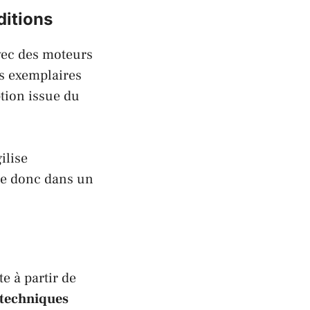
ditions
avec des moteurs
ns exemplaires
tion issue du
ilise
de donc dans un
te à partir de
 techniques