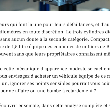
eurs qui font la une pour leurs défaillances, et d’au
ilomètres en toute discrétion. Le trois cylindres di
 sans aucun doute à la seconde catégorie. Compact,
oc de 1,5 litre équipe des centaines de milliers de
souvent sans que leurs propriétaires connaissent 
re cette mécanique d’apparence modeste se cachent
 vous envisagez d’acheter un véhicule équipé de ce 
 un, ignorer ses points sensibles pourrait vous coût
e bonne affaire ou une bombe à retardement ?
écouvrir ensemble, dans cette analyse complète et