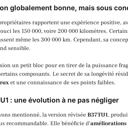
ion globalement bonne, mais sous con
propriétaires rapportent une expérience positive, 
souci les 150 000, voire 200 000 kilomètres. Certai
ssent même les 300 000 km. Cependant, sa concep
end sensible.
ion un petit bloc pour en tirer de la puissance frag
ertains composants. Le secret de sa longévité rési
reux
et une connaissance de ses points faibles.
1 : une évolution à ne pas négliger
ons mentionné, la version révisée
B37TU1
, produi
lus recommandable. Elle bénéficie d’
améliorations