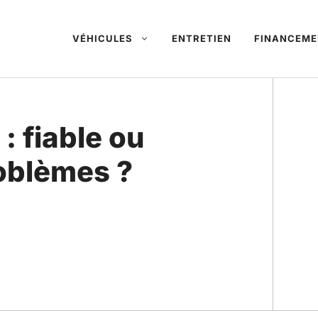
VÉHICULES
ENTRETIEN
FINANCEME
 fiable ou
roblèmes ?