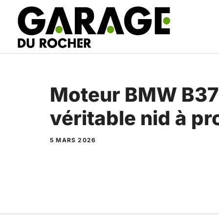
Aller
au
contenu
Moteur BMW B37 :
véritable nid à p
5 MARS 2026