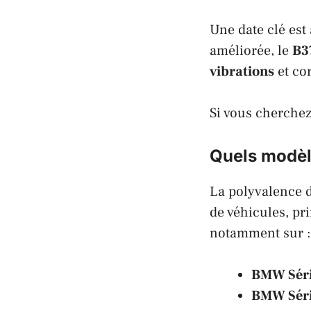
Une date clé est 
améliorée, le
B3
vibrations
et cor
Si vous cherchez
Quels modèl
La polyvalence d
de véhicules, pr
notamment sur :
BMW Séri
BMW Série