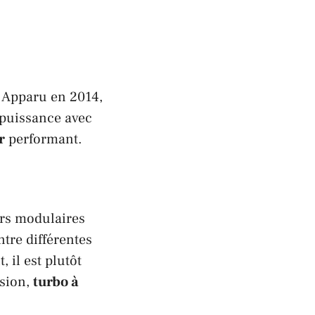
. Apparu en 2014,
 puissance avec
r
performant.
eurs modulaires
tre différentes
 il est plutôt
sion,
turbo à