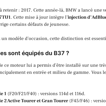
à retenir : 2017. Cette année-là,
BMW
a lancé une v
7TU1
. Cette mise à jour intègre l’
injection d’AdBlu
rige certains défauts de jeunesse.
 un modèle d’occasion, cette distinction est essenti
es sont équipés du B37 ?
e ce moteur lui a permis d’être installé sur une tr
incipalement en entrée et milieu de gamme. Vous le
e 1
(F20/F21/F40) : versions 114d et 116d.
 2 Active Tourer et Gran Tourer
(F45/F46) : versio