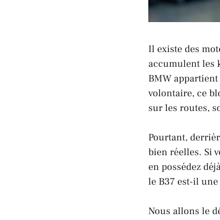
Il existe des mot
accumulent les k
BMW
appartient
volontaire, ce bl
sur les routes, 
Pourtant, derriè
bien réelles. Si
en possédez déjà
le B37 est-il un
Nous allons le d