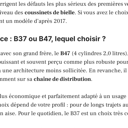
rrigent les défauts les plus sérieux des premières v
iveau des
coussinets de bielle
. Si vous avez le choi
t un modèle d’après 2017.
ce : B37 ou B47, lequel choisir ?
avec son grand frère, le
B47
(4 cylindres 2,0 litres)
puissant et souvent perçu comme plus robuste pour
à une architecture moins sollicitée. En revanche, il
amment sur sa
chaîne de distribution
.
 plus économique et parfaitement adapté à un usage
hoix dépend de votre profil : pour de longs trajets au
n aise. Pour le quotidien, le B37 est un choix très 