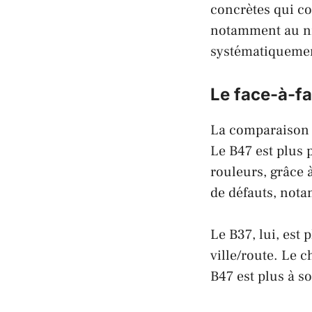
concrètes qui co
notamment au n
systématiquemen
Le face-à-fa
La comparaison 
Le B47 est plus 
rouleurs, grâce 
de défauts, not
Le B37, lui, est
ville/route. Le c
B47 est plus à so