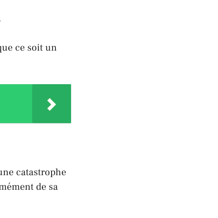
.
que ce soit un
 une catastrophe
ormément de sa