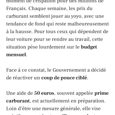
moment de crispation pour des millions de
Français
. Chaque semaine, les prix du
carburant semblent jouer au yoyo, avec une
tendance de fond qui reste malheureusement
à la hausse. Pour tous ceux qui dépendent de
leur voiture pour se rendre au travail, cette
situation pèse lourdement sur le
budget
mensuel
.
Face à ce constat, le
Gouvernement
a décidé
de réactiver un
coup de pouce ciblé
.
Une aide de
50 euros
, souvent appelée
prime
carburant
, est actuellement en préparation.
Loin d’être une mesure générale, elle vise