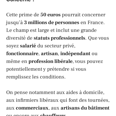
Cette prime de
50 euros
pourrait concerner
jusqu’à
3 millions de personnes
en
France
.
Le champ est large et inclut une grande
diversité de
statuts professionnels
. Que vous
soyez
salarié
du secteur privé,
fonctionnaire
,
artisan
,
indépendant
ou
même en
profession libérale
, vous pouvez
potentiellement y prétendre si vous
remplissez les conditions.
On pense notamment aux aides à domicile,
aux
infirmiers libéraux
qui font des tournées,
aux
commerciaux
, aux
artisans du bâtiment
ou encore aux
chauffeurs
.