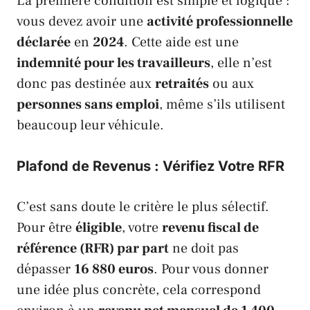
La première condition est simple et logique :
vous devez avoir une
activité professionnelle
déclarée
en
2024
. Cette aide est une
indemnité pour les travailleurs
, elle n’est
donc pas destinée aux
retraités
ou aux
personnes sans emploi
, même s’ils utilisent
beaucoup leur véhicule.
Plafond de Revenus : Vérifiez Votre RFR
C’est sans doute le critère le plus sélectif.
Pour être
éligible
, votre
revenu fiscal de
référence (RFR) par part
ne doit pas
dépasser
16 880 euros
. Pour vous donner
une idée plus concrète, cela correspond