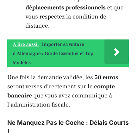
déplacements professionnels
et que
vous respectez la condition de
distance.
A lire aussi:
Importer sa voiture
d'Allemagne : Guide Essentiel et Top
Modèles
Une fois la demande validée, les
50 euros
seront versés directement sur le
compte
bancaire
que vous avez communiqué à
l’administration fiscale.
Ne Manquez Pas le Coche : Délais Courts
!