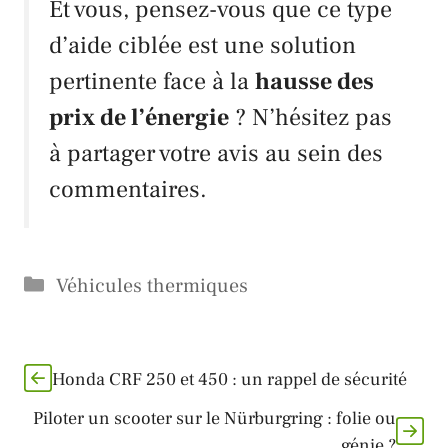
Et vous, pensez-vous que ce type
d’aide ciblée est une solution
pertinente face à la
hausse des
prix de l’énergie
? N’hésitez pas
à partager votre avis au sein des
commentaires.
Catégories
Véhicules thermiques
Honda CRF 250 et 450 : un rappel de sécurité
Piloter un scooter sur le Nürburgring : folie ou
génie ?