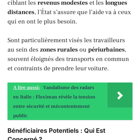
ciblant les
revenus modestes
et les
longues
distances
, l’
État
s’assure que l’aide va à ceux
qui en ont le plus besoin.
Sont particulièrement visés les travailleurs
au sein des
zones rurales
ou
périurbaines
,
souvent éloignés des transports en commun
et contraints de prendre leur voiture.
A lire aussi:
Vandalisme des radars
en Italie : Fleximan révèle la tension
entre sécurité et mécontentement
public
Bénéficiaires Potentiels : Qui Est
Concerné ?