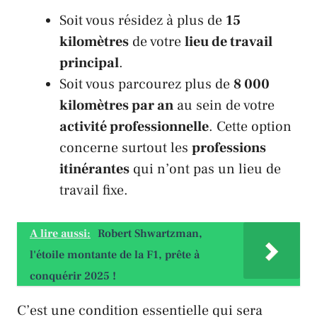
Soit vous résidez à plus de
15
kilomètres
de votre
lieu de travail
principal
.
Soit vous parcourez plus de
8 000
kilomètres par an
au sein de votre
activité professionnelle
. Cette option
concerne surtout les
professions
itinérantes
qui n’ont pas un lieu de
travail fixe.
A lire aussi:
Robert Shwartzman,
l'étoile montante de la F1, prête à
conquérir 2025 !
C’est une condition essentielle qui sera