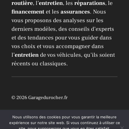
routière
, l’
entretien
, les
réparations
, le
financement
et les
assurances
. Nous
vous proposons des analyses sur les
derniers modèles, des conseils d’experts
et des tendances pour vous guider dans
vos choix et vous accompagner dans
l’
entretien
de vos véhicules, qu’ils soient
récents ou classiques.
© 2026 Garagedurocher.fr
Location Airbnb à Mons /
Mentions légales
Nous utilisons des cookies pour vous garantir la meilleure
expérience sur notre site web. Si vous continuez à utiliser ce
site, nous supposerons que vous en êtes satisfait.