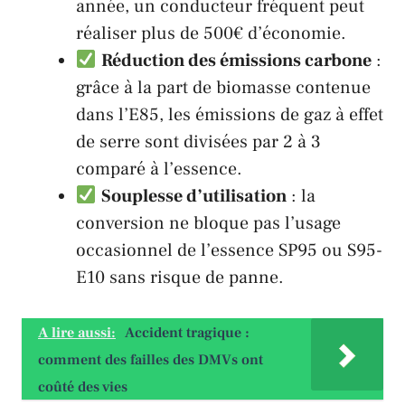
année, un conducteur fréquent peut
réaliser plus de 500€ d’économie.
Réduction des émissions carbone
:
grâce à la part de biomasse contenue
dans l’E85, les émissions de gaz à effet
de serre sont divisées par 2 à 3
comparé à l’essence.
Souplesse d’utilisation
: la
conversion ne bloque pas l’usage
occasionnel de l’essence SP95 ou S95-
E10 sans risque de panne.
A lire aussi:
Accident tragique :
comment des failles des DMVs ont
coûté des vies