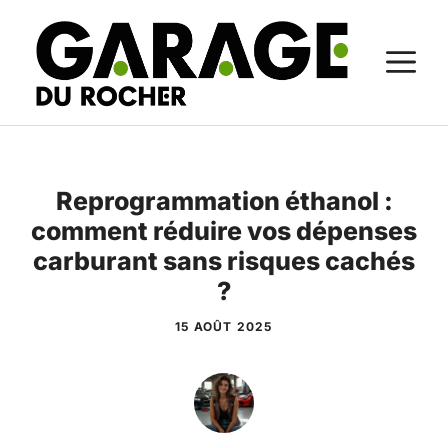
Aller
au
M
contenu
Reprogrammation éthanol :
comment réduire vos dépenses
carburant sans risques cachés
?
15 AOÛT 2025