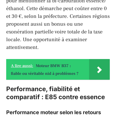
pour mentionner la bi-carburation essence/
éthanol. Cette démarche peut coûter entre 0
et 30 €, selon la préfecture. Certaines régions
proposent aussi un bonus ou une
exonération partielle voire totale de la taxe
locale. Une opportunité à examiner
attentivement.
A lire aussi:
Moteur BMW B37 :
fiable ou véritable nid à problèmes ?
Performance, fiabilité et
comparatif : E85 contre essence
Performance moteur selon les retours