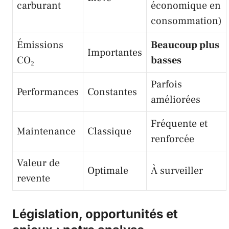
carburant
économique en
consommation)
Émissions
Beaucoup plus
Importantes
CO₂
basses
Parfois
Performances
Constantes
améliorées
Fréquente et
Maintenance
Classique
renforcée
Valeur de
Optimale
À surveiller
revente
Législation, opportunités et