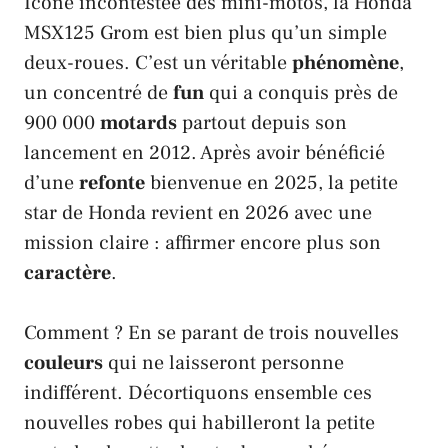
Icône incontestée des mini-motos, la
Honda
MSX125 Grom
est bien plus qu’un simple
deux-roues. C’est un véritable
phénomène
,
un concentré de
fun
qui a conquis près de
900 000
motards
partout depuis son
lancement en 2012. Après avoir bénéficié
d’une
refonte
bienvenue en 2025, la petite
star de
Honda
revient en 2026 avec une
mission claire : affirmer encore plus son
caractère
.
Comment ? En se parant de trois nouvelles
couleurs
qui ne laisseront personne
indifférent. Décortiquons ensemble ces
nouvelles robes qui habilleront la petite