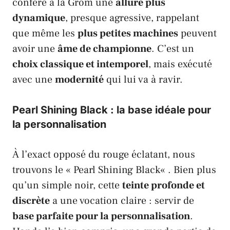
confère à la
Grom
une
allure plus
dynamique
, presque agressive, rappelant
que même les
plus petites machines
peuvent
avoir une
âme de championne
. C’est un
choix classique et intemporel
, mais exécuté
avec une
modernité
qui lui va à ravir.
Pearl Shining Black : la base idéale pour
la personnalisation
À l’exact opposé du rouge éclatant, nous
trouvons le «
Pearl Shining Black
« . Bien plus
qu’un simple noir, cette
teinte profonde et
discrète
a une vocation claire : servir de
base parfaite pour la personnalisation
.