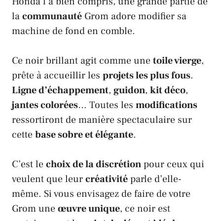
Honda
l’a bien compris, une grande partie de
la
communauté
Grom
adore modifier sa
machine de fond en comble.
Ce noir brillant agit comme une
toile vierge
,
prête à accueillir les
projets les plus fous
.
Ligne d’échappement
,
guidon
,
kit déco
,
jantes colorées
… Toutes les
modifications
ressortiront de manière spectaculaire sur
cette
base sobre et élégante
.
C’est le
choix de la discrétion
pour ceux qui
veulent que leur
créativité
parle d’elle-
même. Si vous envisagez de faire de votre
Grom
une
œuvre unique
, ce noir est