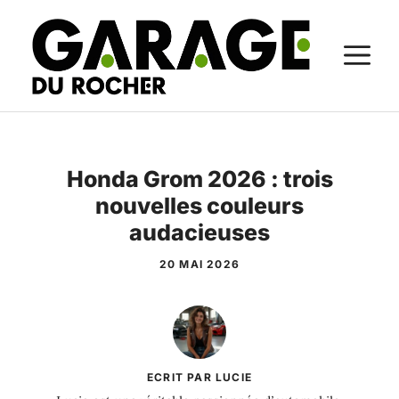
Aller
au
M
contenu
Honda Grom 2026 : trois
nouvelles couleurs
audacieuses
20 MAI 2026
ECRIT PAR LUCIE