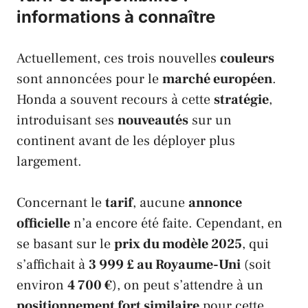
informations à connaître
Actuellement, ces trois nouvelles
couleurs
sont annoncées pour le
marché européen
.
Honda
a souvent recours à cette
stratégie
,
introduisant ses
nouveautés
sur un
continent avant de les déployer plus
largement.
Concernant le
tarif
, aucune
annonce
officielle
n’a encore été faite. Cependant, en
se basant sur le
prix du modèle 2025
, qui
s’affichait à
3 999 £ au Royaume-Uni
(soit
environ
4 700 €
), on peut s’attendre à un
positionnement fort similaire
pour cette