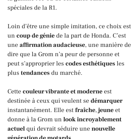
spéciales de la
R1
.
Loin d’être une simple imitation, ce choix est
un
coup de génie
de la part de
Honda
. C’est
une
affirmation audacieuse
, une manière de
dire que la
Grom
n’a peur de personne et
peut s’approprier les
codes esthétiques
les
plus
tendances
du marché.
Cette
couleur vibrante et moderne
est
destinée à ceux qui veulent se
démarquer
instantanément. Elle est
fraîche
,
jeune
et
donne à la
Grom
un
look incroyablement
actuel
qui devrait séduire une
nouvelle
génération de motards
.