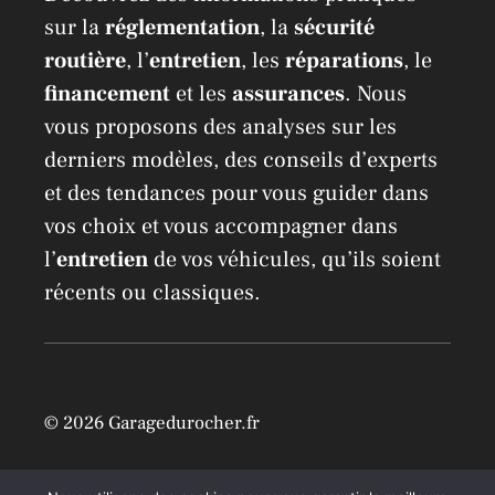
sur la
réglementation
, la
sécurité
routière
, l’
entretien
, les
réparations
, le
financement
et les
assurances
. Nous
vous proposons des analyses sur les
derniers modèles, des conseils d’experts
et des tendances pour vous guider dans
vos choix et vous accompagner dans
l’
entretien
de vos véhicules, qu’ils soient
récents ou classiques.
© 2026 Garagedurocher.fr
Location Airbnb à Mons /
Mentions légales