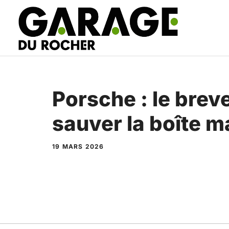
Aller
au
contenu
Porsche : le breve
sauver la boîte m
19 MARS 2026