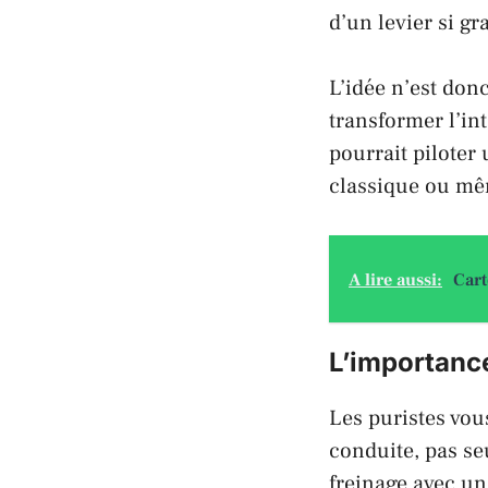
d’un levier si gra
L’idée n’est don
transformer l’int
pourrait piloter
classique ou mêm
A lire aussi:
Cart
L’importanc
Les puristes vous
conduite, pas se
freinage avec un