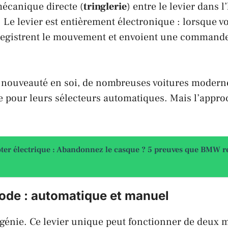
mécanique directe (
tringlerie
) entre le levier dans l
. Le levier est entièrement électronique : lorsque v
registrent le mouvement et envoient une commande 
 nouveauté en soi, de nombreuses voitures modernes
e pour leurs sélecteurs automatiques. Mais l’appr
ter électrique : Abandonnez le casque ? 5 preuves que BMW 
ode : automatique et manuel
 génie. Ce levier unique peut fonctionner de deux 