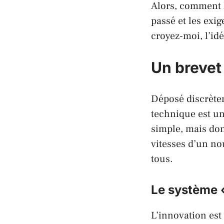
Alors, comment 
passé et les exi
croyez-moi, l’id
Un brevet 
Déposé discrète
technique est une
simple, mais do
vitesses d’un no
tous.
Le système «
L’innovation est