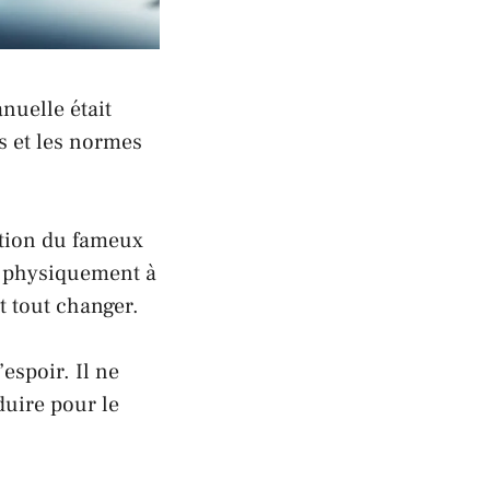
anuelle était
s et les normes
ition du fameux
 physiquement à
t tout changer.
espoir. Il ne
duire pour le