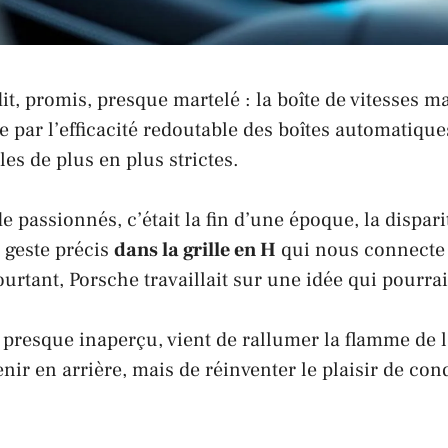
it, promis, presque martelé : la boîte de vitesses m
 par l’efficacité redoutable des boîtes automatique
s de plus en plus strictes.
 passionnés, c’était la fin d’une époque, la dispar
u geste précis
dans la grille en H
qui nous connecte
ourtant,
Porsche
travaillait sur une idée qui pourrai
 presque inaperçu, vient de rallumer la flamme de l’
enir en arrière, mais de réinventer le plaisir de con