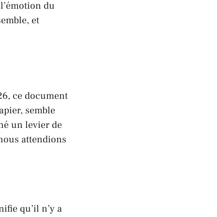
 l’émotion du
semble, et
26, ce document
papier, semble
é un levier de
 nous attendions
ifie qu’il n’y a