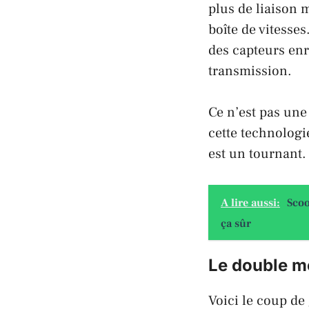
plus de liaison 
boîte de vitesses
des capteurs en
transmission.
Ce n’est pas une
cette technologi
est un tournant.
A lire aussi:
Scoo
ça sûr
Le double m
Voici le coup de