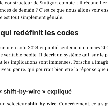
le constructeur de
Stuttgart
compte-t-il réconcilier
gences de demain ? C’est ce que nous allons voir en
ée est tout simplement géniale.
qui redéfinit les codes
ment en août 2024 et publié seulement en mars 20
 véritable pépite. Il décrit un système qui, sur le 
nt les implications sont immenses.
Porsche
a imagin
uveau genre, qui pourrait bien être la réponse que
 shift-by-wire » expliqué
 un sélecteur
shift-by-wire
. Concrètement, cela sign