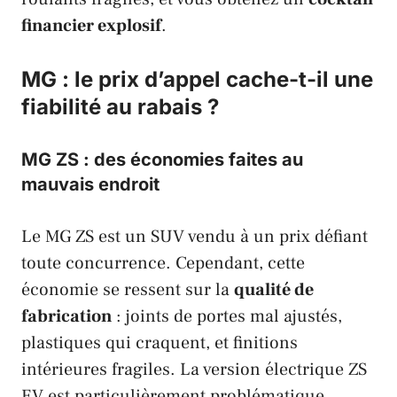
financier explosif
.
MG : le prix d’appel cache-t-il une
fiabilité au rabais ?
MG ZS : des économies faites au
mauvais endroit
Le
MG ZS
est un SUV vendu à un prix défiant
toute concurrence. Cependant, cette
économie se ressent sur la
qualité de
fabrication
: joints de portes mal ajustés,
plastiques qui craquent, et finitions
intérieures fragiles. La version électrique
ZS
EV
est particulièrement problématique.