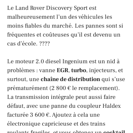
Le
Land Rover Discovery Sport
est
malheureusement l’un des véhicules les
moins fiables du marché. Les pannes sont si
fréquentes et coûteuses qu’il est devenu un
cas d’école. ????
Le moteur 2.0 diesel
Ingenium
est un nid à
problèmes : vanne
EGR
,
turbo
, injecteurs, et
surtout, une
chaîne de distribution
qui s’use
prématurément (2 800 € le remplacement).
La transmission intégrale peut aussi faire
défaut, avec une panne du coupleur
Haldex
facturée 3 600 €. Ajoutez à cela une
électronique capricieuse et des trains
roulants fragiles, et vous obtenez un
cocktail