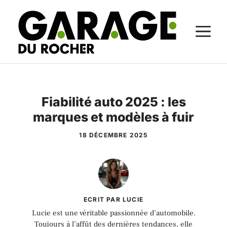
Aller
au
M
contenu
Fiabilité auto 2025 : les
marques et modèles à fuir
18 DÉCEMBRE 2025
ECRIT PAR LUCIE
Lucie est une véritable passionnée d’automobile.
Toujours à l’affût des dernières tendances, elle