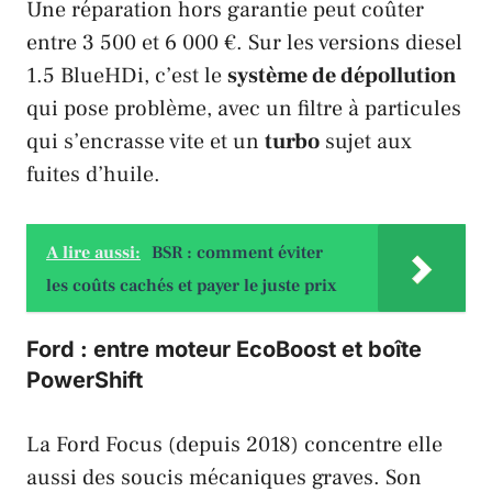
Une réparation hors garantie peut coûter
entre 3 500 et 6 000 €. Sur les versions diesel
1.5 BlueHDi, c’est le
système de dépollution
qui pose problème, avec un filtre à particules
qui s’encrasse vite et un
turbo
sujet aux
fuites d’huile.
A lire aussi:
BSR : comment éviter
les coûts cachés et payer le juste prix
Ford : entre moteur EcoBoost et boîte
PowerShift
La
Ford Focus
(depuis 2018) concentre elle
aussi des soucis mécaniques graves. Son