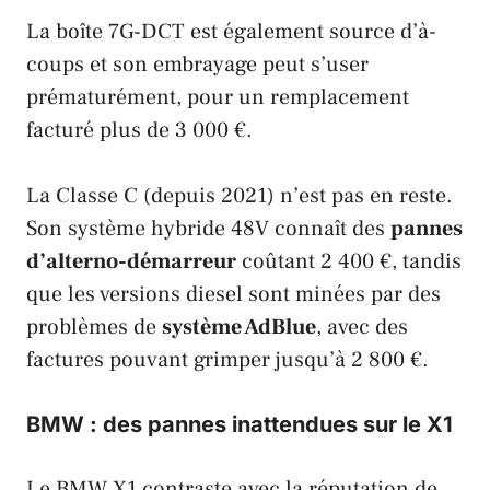
La boîte 7G-DCT est également source d’à-
coups et son embrayage peut s’user
prématurément, pour un remplacement
facturé plus de 3 000 €.
La
Classe C
(depuis 2021) n’est pas en reste.
Son système hybride 48V connaît des
pannes
d’alterno-démarreur
coûtant 2 400 €, tandis
que les versions diesel sont minées par des
problèmes de
système AdBlue
, avec des
factures pouvant grimper jusqu’à 2 800 €.
BMW : des pannes inattendues sur le X1
Le
BMW X1
contraste avec la réputation de