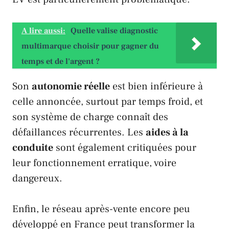
A lire aussi:
Quelle valise diagnostic
multimarque choisir pour gagner du
temps et de l'argent ?
Son
autonomie réelle
est bien inférieure à
celle annoncée, surtout par temps froid, et
son système de charge connaît des
défaillances récurrentes. Les
aides à la
conduite
sont également critiquées pour
leur fonctionnement erratique, voire
dangereux.
Enfin, le réseau après-vente encore peu
développé en
France
peut transformer la