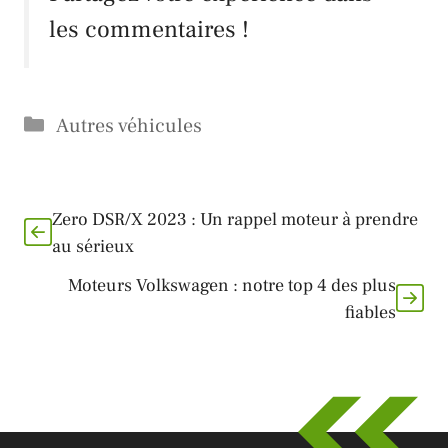
les commentaires !
Catégories
Autres véhicules
Zero DSR/X 2023 : Un rappel moteur à prendre
au sérieux
Moteurs Volkswagen : notre top 4 des plus
fiables