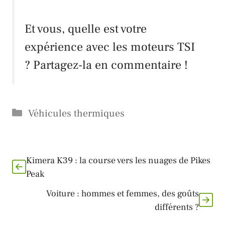
Et vous, quelle est votre
expérience avec les moteurs
TSI
? Partagez-la en commentaire !
Catégories
Véhicules thermiques
Kimera K39 : la course vers les nuages de Pikes
Peak
Voiture : hommes et femmes, des goûts
différents ?