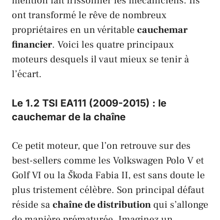
mention fait frissonner les mécaniciens. Ils
ont transformé le rêve de nombreux
propriétaires en un véritable
cauchemar
financier
. Voici les quatre principaux
moteurs desquels il vaut mieux se tenir à
l’écart.
Le 1.2 TSI EA111 (2009-2015) : le
cauchemar de la chaîne
Ce petit moteur, que l’on retrouve sur des
best-sellers comme les
Volkswagen Polo V
et
Golf VI
ou la
Škoda Fabia II
, est sans doute le
plus tristement célèbre. Son principal défaut
réside sa
chaîne de distribution
qui s’allonge
de manière prématurée. Imaginez un