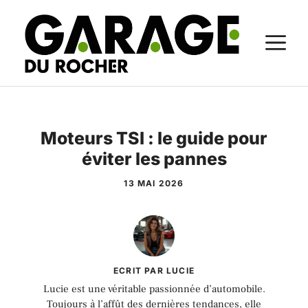
Aller
au
M
contenu
Moteurs TSI : le guide pour
éviter les pannes
13 MAI 2026
ECRIT PAR LUCIE
Lucie est une véritable passionnée d’automobile.
Toujours à l’affût des dernières tendances, elle