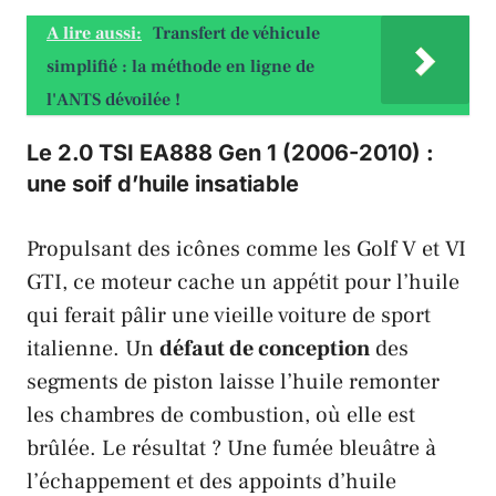
A lire aussi:
Transfert de véhicule
simplifié : la méthode en ligne de
l'ANTS dévoilée !
Le 2.0 TSI EA888 Gen 1 (2006-2010) :
une soif d’huile insatiable
Propulsant des icônes comme les
Golf V
et
VI
GTI
, ce moteur cache un appétit pour l’huile
qui ferait pâlir une vieille voiture de sport
italienne. Un
défaut de conception
des
segments de piston laisse l’huile remonter
les chambres de combustion, où elle est
brûlée. Le résultat ? Une fumée bleuâtre à
l’échappement et des appoints d’huile