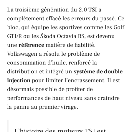
La troisième génération du 2.0
TSI
a
complètement effacé les erreurs du passé. Ce
bloc, qui équipe les sportives comme les
Golf
GTI/R
ou les
Škoda Octavia RS
, est devenu
une
référence
matière de fiabilité.
Volkswagen
a résolu le problème de
consommation d’huile, renforcé la
distribution et intégré un
système de double
injection
pour limiter l’encrassement. Il est
désormais possible de profiter de
performances de haut niveau sans craindre
la panne au premier virage.
L’histoire des moteurs
TSI
est