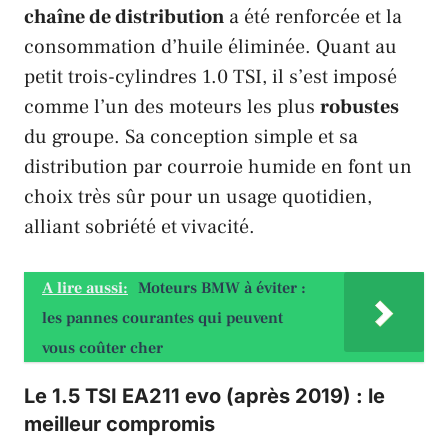
chaîne de distribution
a été renforcée et la
consommation d’huile éliminée. Quant au
petit trois-cylindres 1.0
TSI
, il s’est imposé
comme l’un des moteurs les plus
robustes
du groupe. Sa conception simple et sa
distribution par courroie humide en font un
choix très sûr pour un usage quotidien,
alliant sobriété et vivacité.
A lire aussi:
Moteurs BMW à éviter :
les pannes courantes qui peuvent
vous coûter cher
Le 1.5 TSI EA211 evo (après 2019) : le
meilleur compromis