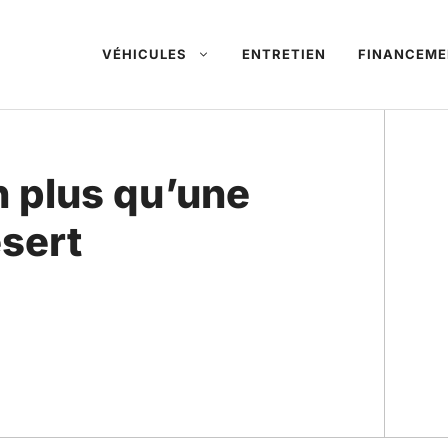
VÉHICULES
ENTRETIEN
FINANCEME
n plus qu’une
ésert