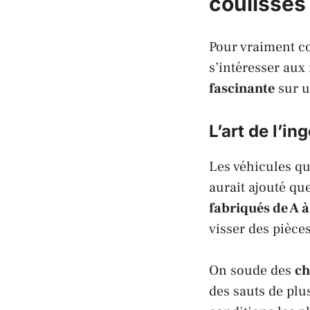
coulisses
Pour vraiment co
s’intéresser aux
fascinante
sur 
L’art de l’i
Les véhicules qu
aurait ajouté qu
fabriqués de A à
visser des pièce
On soude des
ch
des sauts de plu