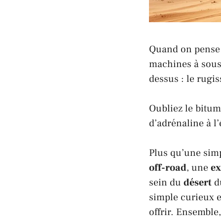
Quand on pense
machines à sous 
dessus : le rugi
Oubliez le bitum
d’adrénaline à l
Plus qu’une sim
off-road
, une
ex
sein du
désert
d
simple curieux e
offrir. Ensemble