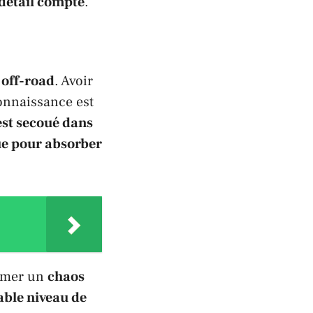
détail compte
.
e
off-road
. Avoir
onnaissance est
est secoué dans
e pour absorber
ormer un
chaos
able niveau de