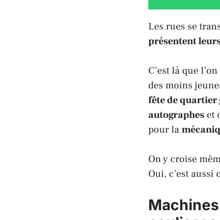
Les rues se tra
présentent leur
C’est là que l’o
des moins jeune
fête de quartier
autographes
et 
pour la
mécani
On y croise mê
Oui, c’est aussi 
Machines 