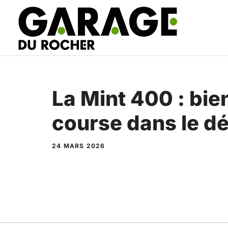
Aller
au
contenu
La Mint 400 : bie
course dans le d
24 MARS 2026