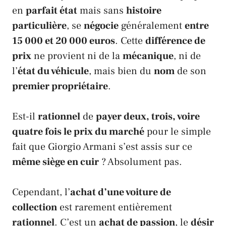
en
parfait état
mais sans
histoire
particulière
, se
négocie
généralement
entre
15 000 et 20 000 euros
. Cette
différence de
prix
ne provient ni de la
mécanique
, ni de
l’
état du véhicule
, mais bien du
nom
de son
premier propriétaire
.
Est-il
rationnel
de
payer deux, trois, voire
quatre fois le prix du marché
pour le simple
fait que
Giorgio Armani
s’est assis sur ce
même siège en cuir
? Absolument pas.
Cependant, l’
achat d’une voiture de
collection
est rarement entièrement
rationnel
. C’est un
achat de passion
, le
désir