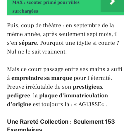
MAX : scooter primé pour villes
surchargées
Puis, coup de théâtre : en septembre de la
même année, après seulement sept mois, il
s’en
sépare
. Pourquoi une idylle si courte ?
Nul ne le sait vraiment.
Mais ce court passage entre ses mains a suffi
à
empreindre sa marque
pour l’éternité.
Preuve irréfutable de son
prestigieux
pedigree
, la
plaque d’immatriculation
d’origine
est toujours là : «
AG138SE
« .
Une Rareté Collection : Seulement 153
Exemplaires