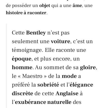
de posséder un
objet
qui a une
âme
, une
histoire à raconter
.
Cette
Bentley
n’est pas
seulement une
voiture
, c’est un
témoignage. Elle raconte une
époque
, et plus encore, un
homme
. Au sommet de sa
gloire
,
le «
Maestro
» de la
mode
a
préféré la
sobriété
et l’
élégance
discrète
de cette
Anglaise
à
l’
exubérance naturelle
des