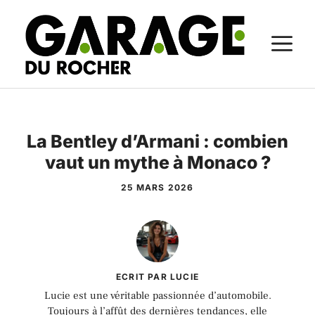
Aller
au
M
contenu
La Bentley d’Armani : combien
vaut un mythe à Monaco ?
25 MARS 2026
ECRIT PAR LUCIE
Lucie est une véritable passionnée d’automobile.
Toujours à l’affût des dernières tendances, elle