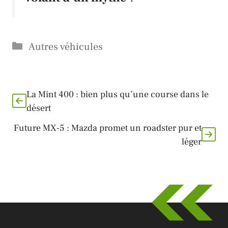
Catégories
Autres véhicules
La Mint 400 : bien plus qu’une course dans le
désert
Future MX-5 : Mazda promet un roadster pur et
léger