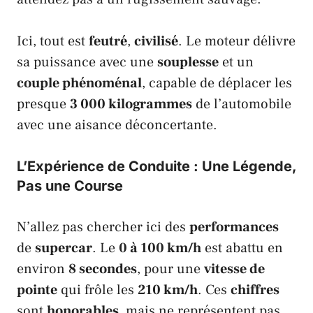
Ici, tout est
feutré
,
civilisé
. Le moteur délivre
sa puissance avec une
souplesse
et un
couple phénoménal
, capable de déplacer les
presque
3 000 kilogrammes
de l’automobile
avec une aisance déconcertante.
L’Expérience de Conduite : Une Légende,
Pas une Course
N’allez pas chercher ici des
performances
de
supercar
. Le
0 à 100 km/h
est abattu en
environ
8 secondes
, pour une
vitesse de
pointe
qui frôle les
210 km/h
. Ces
chiffres
sont
honorables
, mais ne représentent pas