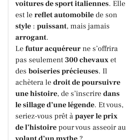
voitures de sport italiennes
. Elle
est le
reflet automobile
de son
style
:
puissant
, mais jamais
arrogant
.
Le
futur acquéreur
ne s’offrira
pas seulement
300 chevaux
et
des
boiseries précieuses
. Il
achètera le
droit de poursuivre
une histoire
, de s’inscrire
dans
le sillage d’une légende
. Et vous,
seriez-vous prêt à
payer le prix
de l’histoire
pour vous asseoir au
volant d’un mythe
?