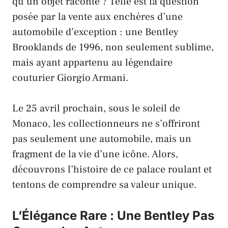
qu’un objet raconte ? Telle est la question
posée par la vente aux enchères d’une
automobile d’exception : une
Bentley
Brooklands
de 1996, non seulement sublime,
mais ayant appartenu au légendaire
couturier
Giorgio Armani
.
Le 25 avril prochain, sous le soleil de
Monaco
, les collectionneurs ne s’offriront
pas seulement une automobile, mais un
fragment de la vie d’une icône. Alors,
découvrons l’histoire de ce palace roulant et
tentons de comprendre sa valeur unique.
L’Élégance Rare : Une Bentley Pas