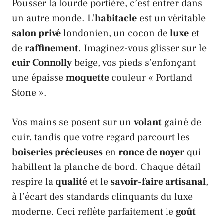
Pousser la lourde portière, c’est entrer dans
un autre monde. L’
habitacle
est un véritable
salon privé
londonien, un cocon de
luxe
et
de
raffinement
. Imaginez-vous glisser sur le
cuir Connolly
beige, vos pieds s’enfonçant
une épaisse
moquette
couleur « Portland
Stone ».
Vos mains se posent sur un
volant
gainé de
cuir, tandis que votre regard parcourt les
boiseries précieuses
en
ronce de noyer
qui
habillent la planche de bord. Chaque détail
respire la
qualité
et le
savoir-faire artisanal
,
à l’écart des standards clinquants du luxe
moderne. Ceci reflète parfaitement le
goût