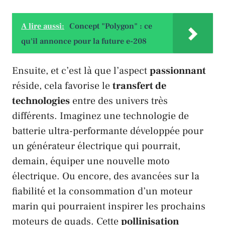
A lire aussi:
Concept "Polygon" : ce
qu'il annonce pour la future e-208
Ensuite, et c’est là que l’aspect
passionnant
réside, cela favorise le
transfert de
technologies
entre des univers très
différents. Imaginez une technologie de
batterie ultra-performante développée pour
un générateur électrique qui pourrait,
demain, équiper une nouvelle moto
électrique. Ou encore, des avancées sur la
fiabilité et la consommation d’un moteur
marin qui pourraient inspirer les prochains
moteurs de quads. Cette
pollinisation