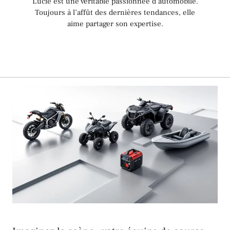
Lucie est une véritable passionnée d’automobile.
Toujours à l’affût des dernières tendances, elle
aime partager son expertise.