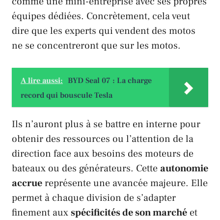
comme une mini-entreprise avec ses propres
équipes dédiées. Concrètement, cela veut
dire que les experts qui vendent des motos
ne se concentreront que sur les motos.
A lire aussi:
BYD Seal 07 : La charge
record qui bouscule Tesla
Ils n’auront plus à se battre en interne pour
obtenir des ressources ou l’attention de la
direction face aux besoins des moteurs de
bateaux ou des générateurs. Cette
autonomie
accrue
représente une avancée majeure. Elle
permet à chaque division de s’adapter
finement aux
spécificités de son marché
et