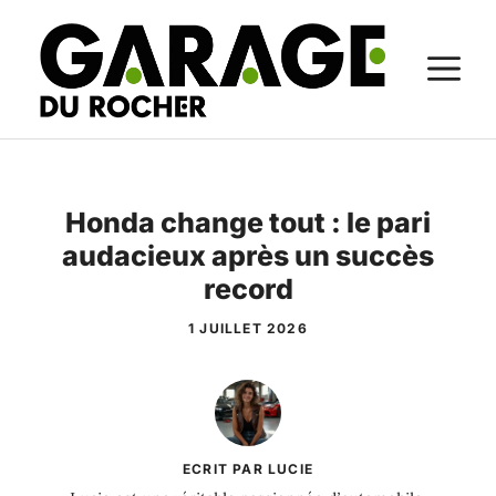
Aller
au
M
contenu
Honda change tout : le pari
audacieux après un succès
record
1 JUILLET 2026
ECRIT PAR LUCIE