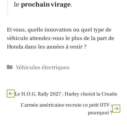
le
prochain virage
.
Et vous, quelle innovation ou quel type de
véhicule attendez-vous le plus de la part de
Honda
dans les années à venir ?
Catégories
Véhicules électriques
Le H.O.G. Rally 2027 : Harley choisit la Croatie
L’armée américaine recrute ce petit UTV :
pourquoi ?