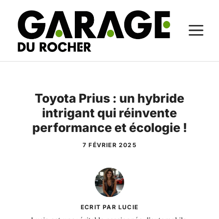
Aller
au
M
contenu
Toyota Prius : un hybride
intrigant qui réinvente
performance et écologie !
7 FÉVRIER 2025
ECRIT PAR LUCIE