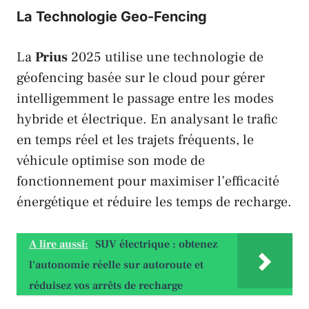
La Technologie Geo-Fencing
La
Prius
2025 utilise une technologie de
géofencing basée sur le cloud pour gérer
intelligemment le passage entre les modes
hybride et électrique. En analysant le trafic
en temps réel et les trajets fréquents, le
véhicule optimise son mode de
fonctionnement pour maximiser l’efficacité
énergétique et réduire les temps de recharge.
A lire aussi:
SUV électrique : obtenez
l'autonomie réelle sur autoroute et
réduisez vos arrêts de recharge