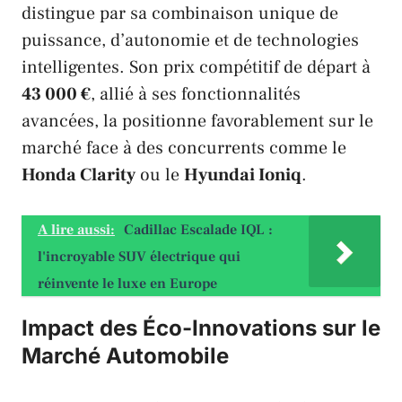
distingue par sa combinaison unique de
puissance, d’autonomie et de technologies
intelligentes. Son prix compétitif de départ à
43 000 €
, allié à ses fonctionnalités
avancées, la positionne favorablement sur le
marché face à des concurrents comme le
Honda Clarity
ou le
Hyundai Ioniq
.
A lire aussi:
Cadillac Escalade IQL :
l'incroyable SUV électrique qui
réinvente le luxe en Europe
Impact des Éco-Innovations sur le
Marché Automobile