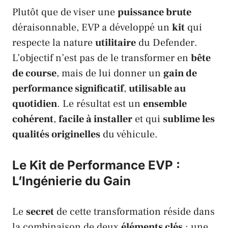
Plutôt que de viser une
puissance brute
déraisonnable,
EVP
a développé un
kit
qui
respecte la nature
utilitaire
du
Defender
.
L’objectif n’est pas de le transformer en
bête
de course
, mais de lui donner un
gain de
performance significatif
,
utilisable au
quotidien
. Le résultat est un
ensemble
cohérent
,
facile à installer
et qui
sublime les
qualités originelles
du véhicule.
Le Kit de Performance EVP :
L’Ingénierie du Gain
Le
secret
de cette transformation réside dans
la combinaison de deux
éléments clés
: une