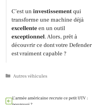
C’est un
investissement
qui
transforme une machine déjà
excellente
en un outil
exceptionnel
. Alors, prêt à
découvrir ce dont votre
Defender
est vraiment capable ?
Catégories
Autres véhicules
L’armée américaine recrute ce petit UTV :
pourquoi ?