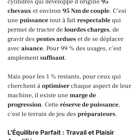
cylindres qui développe d’origine
95
chevaux
et environ
95 Nm de couple
. C’est
une
puissance
tout à fait
respectable
qui
permet de tracter de
lourdes charges
, de
gravir des
pentes ardues
et de se déplacer
avec
aisance
. Pour 99 % des usages, c’est
amplement
suffisant
.
Mais pour les 1 % restants, pour ceux qui
cherchent à
optimiser
chaque aspect de leur
machine, il existe une
marge de
progression
. Cette
réserve de puissance
,
c’est le terrain de jeu des
préparateurs
.
L’Équilibre Parfait : Travail et Plaisir