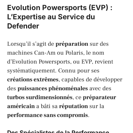
Evolution Powersports (EVP) :
L’Expertise au Service du
Defender
Lorsqu’il s’agit de
préparation
sur des
machines
Can-Am
ou
Polaris
, le nom
d’
Evolution Powersports
, ou
EVP
, revient
systématiquement. Connu pour ses
créations extrêmes
, capables de développer
des
puissances phénoménales
avec des
turbos surdimensionnés
, ce
préparateur
américain
a bâti sa
réputation
sur la
performance sans compromis
.
Des Spécialistes de la Performance