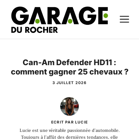
Aller
au
M
contenu
Can-Am Defender HD11 :
comment gagner 25 chevaux ?
3 JUILLET 2026
ECRIT PAR LUCIE
Lucie est une véritable passionnée d’automobile.
Toujours à l’affût des dernières tendances, elle