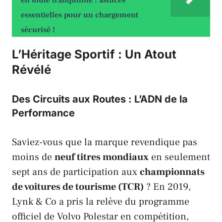
essentielles pour un chargement
sécurisé !
L’Héritage Sportif : Un Atout
Révélé
Des Circuits aux Routes : L’ADN de la
Performance
Saviez-vous que la marque revendique pas
moins de
neuf titres mondiaux
en seulement
sept ans de participation aux
championnats
de voitures de tourisme (TCR)
? En 2019,
Lynk & Co
a pris la relève du programme
officiel de
Volvo Polestar
en compétition,