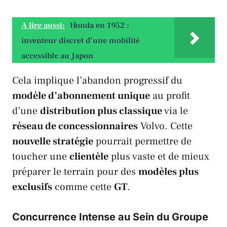
A lire aussi:
Honda en 1952 :
inventeur discret d’une mobilité
accessible au Japon
Cela implique l’abandon progressif du
modèle d’abonnement unique
au profit
d’une
distribution plus classique
via le
réseau de concessionnaires
Volvo
. Cette
nouvelle stratégie
pourrait permettre de
toucher une
clientèle
plus vaste et de mieux
préparer le terrain pour des
modèles plus
exclusifs
comme cette
GT
.
Concurrence Intense au Sein du Groupe