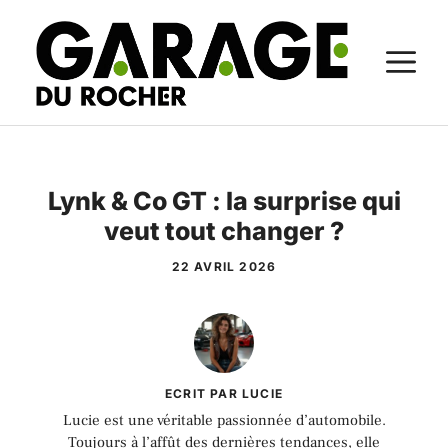
Aller
au
M
contenu
Lynk & Co GT : la surprise qui
veut tout changer ?
22 AVRIL 2026
ECRIT PAR LUCIE
Lucie est une véritable passionnée d’automobile.
Toujours à l’affût des dernières tendances, elle