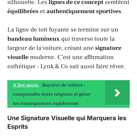
silhouette. Les
lignes de ce concept
semblent
équilibrées
et
authentiquement sportives
.
La ligne de toit fuyante se termine sur un
bandeau lumineux
qui traverse toute la
largeur de la voiture, créant une
signature
visuelle
moderne. C’est une affirmation
esthétique :
Lynk & Co
sait aussi faire rêver.
A lire aussi:
Rayures de voiture :
comprendre leurs origines et gérer
les conséquences rapidement
Une Signature Visuelle qui Marquera les
Esprits