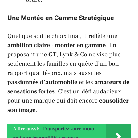
Une Montée en Gamme Stratégique
Quel que soit le choix final, il reflète une
ambition claire
:
monter en gamme
. En
proposant une
GT
,
Lynk & Co
ne vise plus
seulement les familles en quête d’un bon
rapport qualité-prix, mais aussi les
passionnés d’automobile
et les
amateurs de
sensations fortes
. C’est un défi audacieux
pour une marque qui doit encore
consolider
son image
.
A lire aussi:
Transportez votre moto
en toute tranquillité : astuces