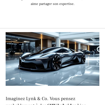
aime partager son expertise.
Imaginez
Lynk & Co
. Vous pensez