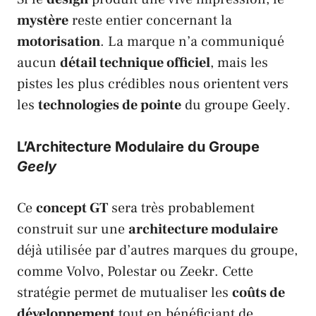
mystère
reste entier concernant la
motorisation
. La marque n’a communiqué
aucun
détail technique officiel
, mais les
pistes les plus crédibles nous orientent vers
les
technologies de pointe
du groupe
Geely
.
L’Architecture Modulaire du Groupe
Geely
Ce
concept GT
sera très probablement
construit sur une
architecture modulaire
déjà utilisée par d’autres marques du groupe,
comme
Volvo
,
Polestar
ou
Zeekr
. Cette
stratégie permet de mutualiser les
coûts de
développement
tout en bénéficiant de