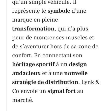
qu’un simple véhicule. Il
représente le
symbole
d’une
marque en pleine
transformation
, qui n’a plus
peur de montrer ses muscles et
de s’aventurer hors de sa zone de
confort. En connectant son
héritage sportif
à un
design
audacieux
et à une
nouvelle
stratégie de distribution
,
Lynk &
Co
envoie un
signal fort
au
marché.