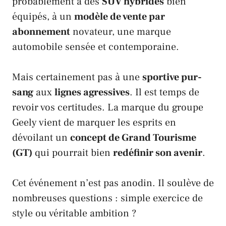
probablement à des
SUV hybrides
bien
équipés, à un
modèle de vente par
abonnement
novateur, une marque
automobile sensée et contemporaine.
Mais certainement pas à une
sportive pur-
sang
aux
lignes agressives
. Il est temps de
revoir vos certitudes. La marque du groupe
Geely
vient de marquer les esprits en
dévoilant un
concept de Grand Tourisme
(GT)
qui pourrait bien
redéfinir son avenir
.
Cet événement n’est pas anodin. Il soulève de
nombreuses questions : simple exercice de
style ou véritable ambition ?