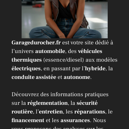
Garagedurocher.fr
est votre site dédié à
l’univers
automobile
, des
véhicules
thermiques
(essence/diesel) aux modèles
électriques
, en passant par l’
hybride
, la
conduite assistée
et
autonome
.
Découvrez des informations pratiques
sur la
réglementation
, la
sécurité
routière
, l’
entretien
, les
réparations
, le
financement
et les
assurances
. Nous
vous proposons des analyses sur les