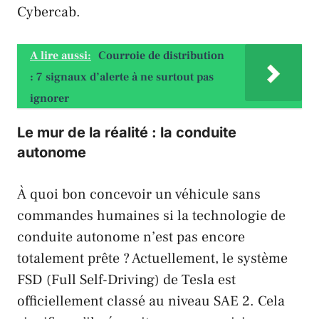
Cybercab
.
A lire aussi:
Courroie de distribution
: 7 signaux d’alerte à ne surtout pas
ignorer
Le mur de la réalité : la conduite
autonome
À quoi bon concevoir un véhicule sans
commandes humaines si la technologie de
conduite autonome n’est pas encore
totalement prête ? Actuellement, le système
FSD (Full Self-Driving) de
Tesla
est
officiellement classé au niveau SAE 2. Cela