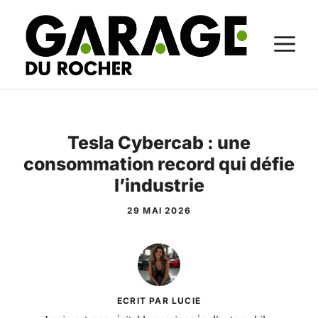
Aller
au
M
contenu
Tesla Cybercab : une
consommation record qui défie
l’industrie
29 MAI 2026
ECRIT PAR LUCIE