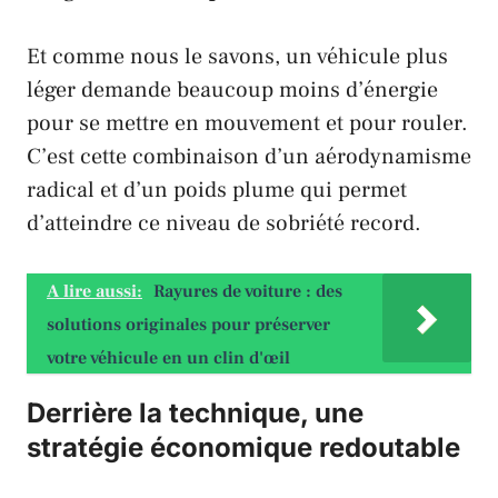
Et comme nous le savons, un véhicule plus
léger demande beaucoup moins d’énergie
pour se mettre en mouvement et pour rouler.
C’est cette combinaison d’un aérodynamisme
radical et d’un poids plume qui permet
d’atteindre ce niveau de sobriété record.
A lire aussi:
Rayures de voiture : des
solutions originales pour préserver
votre véhicule en un clin d'œil
Derrière la technique, une
stratégie économique redoutable