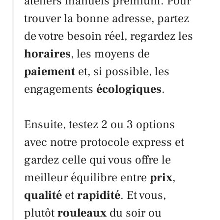
ateliers manuels premium. Pour
trouver la bonne adresse, partez
de votre besoin réel, regardez les
horaires
, les moyens de
paiement
et, si possible, les
engagements
écologiques
.
Ensuite, testez 2 ou 3 options
avec notre protocole express et
gardez celle qui vous offre le
meilleur équilibre entre
prix
,
qualité
et
rapidité
. Et vous,
plutôt
rouleaux
du soir ou