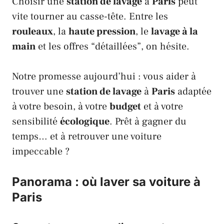
Choisir une
station de lavage
à
Paris
peut
vite tourner au casse-tête. Entre les
rouleaux
, la
haute pression
, le
lavage à la
main
et les offres “détaillées”, on hésite.
Notre promesse aujourd’hui : vous aider à
trouver une
station de lavage
à
Paris
adaptée
à votre besoin, à votre
budget
et à votre
sensibilité
écologique
. Prêt à gagner du
temps… et à retrouver une voiture
impeccable ?
Panorama : où laver sa voiture à
Paris