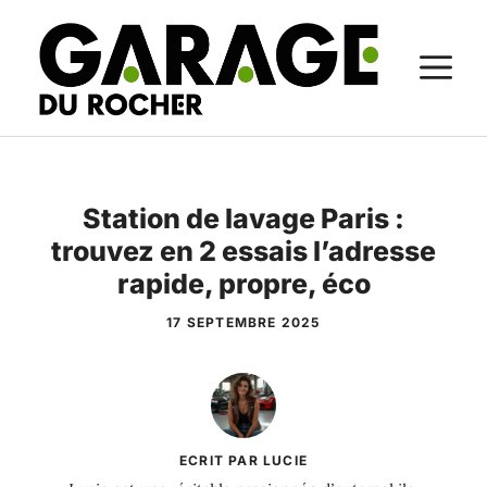
Aller
au
M
contenu
Station de lavage Paris :
trouvez en 2 essais l’adresse
rapide, propre, éco
17 SEPTEMBRE 2025
ECRIT PAR LUCIE