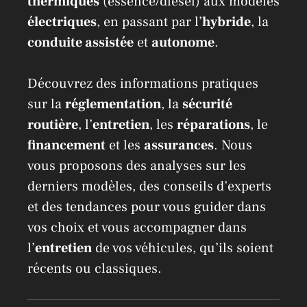
thermiques
(essence/diesel) aux modèles
électriques
, en passant par l’
hybride
, la
conduite assistée
et
autonome
.
Découvrez des informations pratiques
sur la
réglementation
, la
sécurité
routière
, l’
entretien
, les
réparations
, le
financement
et les
assurances
. Nous
vous proposons des analyses sur les
derniers modèles, des conseils d’experts
et des tendances pour vous guider dans
vos choix et vous accompagner dans
l’
entretien
de vos véhicules, qu’ils soient
récents ou classiques.