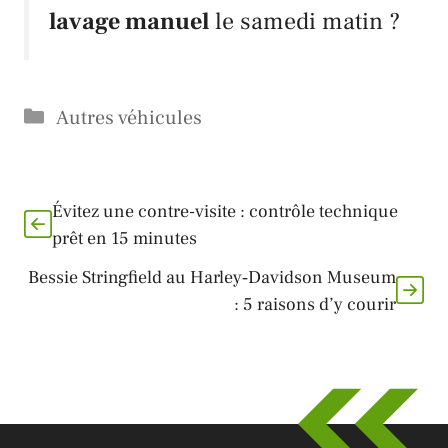
lavage manuel
le samedi matin ?
Catégories
Autres véhicules
Évitez une contre-visite : contrôle technique
prêt en 15 minutes
Bessie Stringfield au Harley‑Davidson Museum
: 5 raisons d’y courir