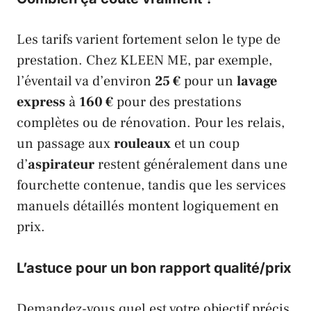
Les tarifs varient fortement selon le type de
prestation. Chez
KLEEN ME
, par exemple,
l’éventail va d’environ
25 €
pour un
lavage
express
à
160 €
pour des prestations
complètes ou de rénovation. Pour les relais,
un passage aux
rouleaux
et un coup
d’
aspirateur
restent généralement dans une
fourchette contenue, tandis que les services
manuels détaillés montent logiquement en
prix.
L’astuce pour un bon rapport qualité/prix
Demandez-vous quel est votre objectif précis