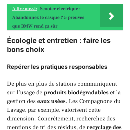
A lire aussi:
Scooter électrique :
Abandonnez le casque ? 5 preuves
que BMW rend ça sûr
Écologie et entretien : faire les
bons choix
Repérer les pratiques responsables
De plus en plus de stations communiquent
sur l’usage de
produits biodégradables
et la
gestion des
eaux usées
.
Les Compagnons du
Lavage
, par exemple, valorisent cette
dimension. Concrètement, recherchez des
mentions de tri des résidus, de
recyclage des