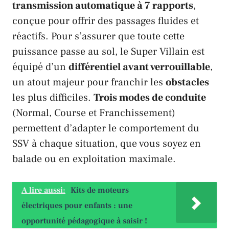
transmission automatique à 7 rapports
,
conçue pour offrir des passages fluides et
réactifs. Pour s’assurer que toute cette
puissance passe au sol, le
Super Villain
est
équipé d’un
différentiel avant verrouillable
,
un atout majeur pour franchir les
obstacles
les plus difficiles.
Trois modes de conduite
(Normal, Course et Franchissement)
permettent d’adapter le comportement du
SSV à chaque situation, que vous soyez en
balade ou en exploitation maximale.
A lire aussi:
Kits de moteurs
électriques pour enfants : une
opportunité pédagogique à saisir !