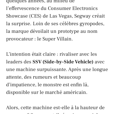
quelques années, au milieu de
l’effervescence du
Consumer Electronics
Showcase (CES)
de
Las Vegas
,
Segway
créait
la surprise. Loin de ses célèbres gyropodes,
la marque dévoilait un prototype au nom
provocateur : le
Super Villain
.
L’intention était claire : rivaliser avec les
leaders des
SSV (Side-by-Side Vehicle)
avec
une machine surpuissante. Après une longue
attente, des rumeurs et beaucoup
d’impatience, le monstre est enfin là,
disponible sur le marché américain.
Alors, cette machine est-elle à la hauteur de