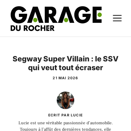
Aller
au
M
contenu
Segway Super Villain : le SSV
qui veut tout écraser
21 MAI 2026
ECRIT PAR LUCIE
Lucie est une véritable passionnée d’automobile.
Toujours à l’affût des dernières tendances, elle