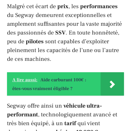
Malgré cet écart de
prix
, les
performances
du
Segway
demeurent exceptionnelles et
amplement suffisantes pour la vaste majorité
des passionnés de
SSV
. En toute honnêteté,
peu de
pilotes
sont capables d’exploiter
pleinement les capacités de l’une ou l’autre
de ces machines.
A lire aussi:
Aide carburant 100€ :
êtes-vous vraiment éligible ?
Segway
offre ainsi un
véhicule ultra-
performant
, technologiquement avancé et
très bien équipé, à un
tarif
qui vient