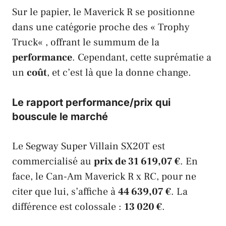
Sur le papier, le
Maverick R
se positionne
dans une catégorie proche des «
Trophy
Truck
« , offrant le summum de la
performance
. Cependant, cette suprématie a
un
coût
, et c’est là que la donne change.
Le rapport performance/prix qui
bouscule le marché
Le
Segway Super Villain SX20T
est
commercialisé au
prix de 31 619,07 €
. En
face, le
Can-Am Maverick R x RC
, pour ne
citer que lui, s’affiche à
44 639,07 €
. La
différence est colossale :
13 020 €
.