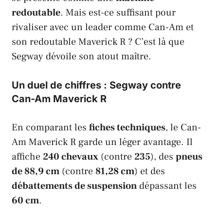
redoutable
. Mais est-ce suffisant pour
rivaliser avec un leader comme
Can-Am
et
son redoutable
Maverick R
? C’est là que
Segway
dévoile son atout maître.
Un duel de chiffres : Segway contre
Can-Am Maverick R
En comparant les
fiches techniques
, le
Can-
Am Maverick R
garde un léger avantage. Il
affiche
240 chevaux
(contre
235
), des
pneus
de 88,9 cm
(contre
81,28 cm
) et des
débattements de suspension
dépassant les
60 cm
.