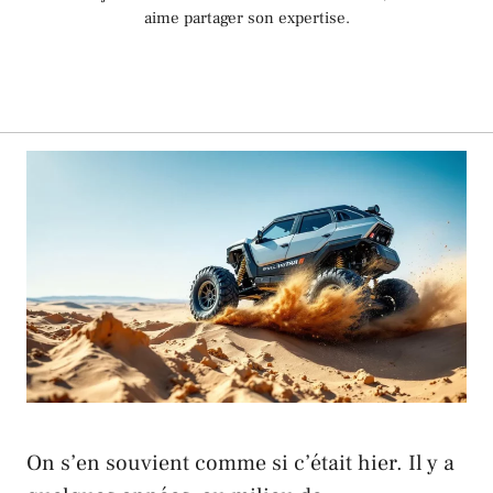
aime partager son expertise.
On s’en souvient comme si c’était hier. Il y a