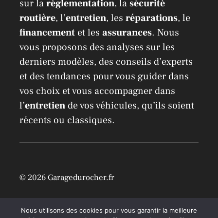
sur la
réglementation
, la
sécurité
routière
, l’
entretien
, les
réparations
, le
financement
et les
assurances
. Nous
vous proposons des analyses sur les
derniers modèles, des conseils d’experts
et des tendances pour vous guider dans
vos choix et vous accompagner dans
l’
entretien
de vos véhicules, qu’ils soient
récents ou classiques.
© 2026 Garagedurocher.fr
Location Airbnb à Mons /
Mentions légales
Nous utilisons des cookies pour vous garantir la meilleure