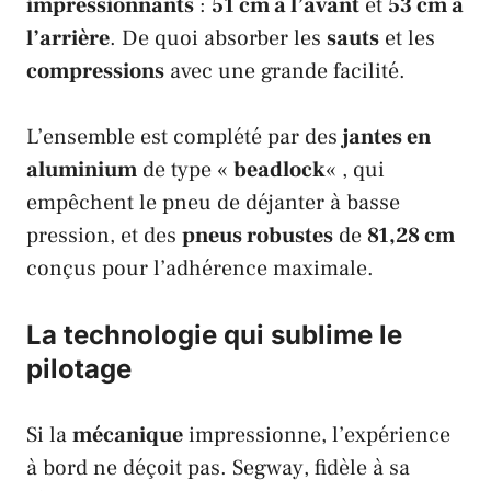
impressionnants
:
51 cm à l’avant
et
53 cm à
l’arrière
. De quoi absorber les
sauts
et les
compressions
avec une grande facilité.
L’ensemble est complété par des
jantes en
aluminium
de type «
beadlock
« , qui
empêchent le pneu de déjanter à basse
pression, et des
pneus robustes
de
81,28 cm
conçus pour l’adhérence maximale.
La technologie qui sublime le
pilotage
Si la
mécanique
impressionne, l’expérience
à bord ne déçoit pas.
Segway
, fidèle à sa