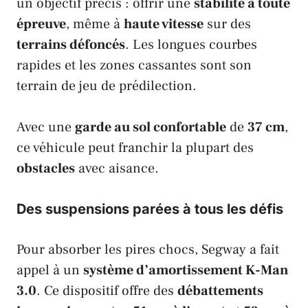
un objectif précis : offrir une
stabilité à toute
épreuve
, même à
haute vitesse
sur des
terrains défoncés
. Les longues courbes
rapides et les zones cassantes sont son
terrain de jeu de prédilection.
Avec une
garde au sol confortable
de
37 cm
,
ce véhicule peut franchir la plupart des
obstacles
avec aisance.
Des suspensions parées à tous les défis
Pour absorber les pires chocs,
Segway
a fait
appel à un
système d’amortissement K-Man
3.0
. Ce dispositif offre des
débattements