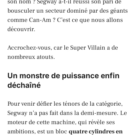
son nom ?
Segway
a-t-il réussi son pari de
bousculer un secteur dominé par des géants
comme
Can-Am
? C’est ce que nous allons
découvrir.
Accrochez-vous, car le
Super Villain
a de
nombreux atouts.
Un monstre de puissance enfin
déchaîné
Pour venir défier les ténors de la catégorie,
Segway
n’a pas fait dans la demi-mesure. Le
moteur de cette machine, qui révèle ses
ambitions, est un bloc
quatre cylindres en