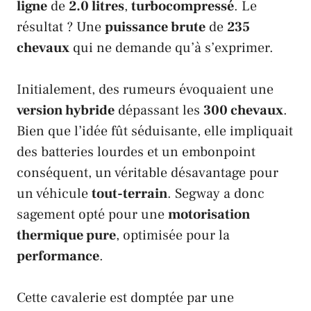
ligne
de
2.0 litres
,
turbocompressé
. Le
résultat ? Une
puissance brute
de
235
chevaux
qui ne demande qu’à s’exprimer.
Initialement, des rumeurs évoquaient une
version hybride
dépassant les
300 chevaux
.
Bien que l’idée fût séduisante, elle impliquait
des batteries lourdes et un embonpoint
conséquent, un véritable désavantage pour
un véhicule
tout-terrain
.
Segway
a donc
sagement opté pour une
motorisation
thermique pure
, optimisée pour la
performance
.
Cette cavalerie est domptée par une