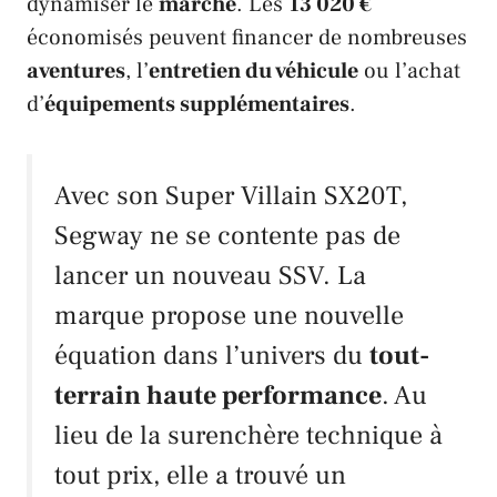
dynamiser le
marché
. Les
13 020 €
économisés peuvent financer de nombreuses
aventures
, l’
entretien du véhicule
ou l’achat
d’
équipements supplémentaires
.
Avec son
Super Villain SX20T
,
Segway
ne se contente pas de
lancer un nouveau
SSV
. La
marque propose une nouvelle
équation dans l’univers du
tout-
terrain haute performance
. Au
lieu de la surenchère technique à
tout prix, elle a trouvé un