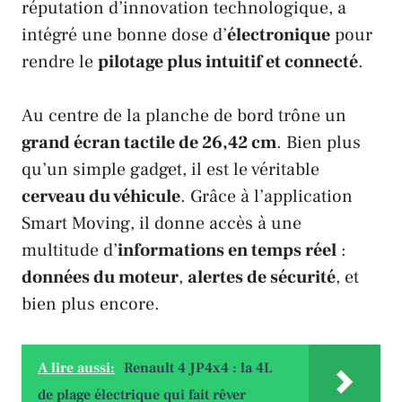
réputation d’innovation technologique, a
intégré une bonne dose d’
électronique
pour
rendre le
pilotage plus intuitif et connecté
.
Au centre de la planche de bord trône un
grand écran tactile de 26,42 cm
. Bien plus
qu’un simple gadget, il est le véritable
cerveau du véhicule
. Grâce à l’application
Smart Moving
, il donne accès à une
multitude d’
informations en temps réel
:
données du moteur
,
alertes de sécurité
, et
bien plus encore.
A lire aussi:
Renault 4 JP4x4 : la 4L
de plage électrique qui fait rêver