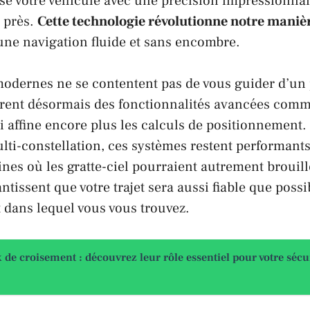
alise votre véhicule avec une précision impressionna
 près.
Cette technologie révolutionne notre maniè
une navigation fluide et sans encombre.
odernes ne se contentent pas de vous guider d’un 
ègrent désormais des fonctionnalités avancées comm
ui affine encore plus les calculs de positionnement.
ulti-constellation, ces systèmes restent performa
ines où les gratte-ciel pourraient autrement brouille
ntissent que votre trajet sera aussi fiable que poss
 dans lequel vous vous trouvez.
 de croisement : découvrez leur rôle essentiel pour votre sécu