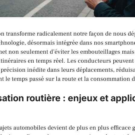
on transforme radicalement notre façon de nous dé
echnologie, désormais intégrée dans nos smartphon
et non seulement d’éviter les embouteillages mais
itinéraires en temps réel. Les conducteurs peuven
 précision inédite dans leurs déplacements, réduis
 le temps passé sur la route et la consommation d
ation routière : enjeux et appli
rajets automobiles devient de plus en plus efficace 