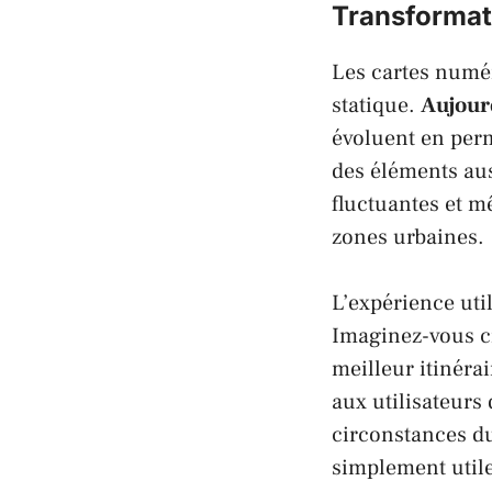
Transformat
Les cartes numé
statique.
Aujourd
évoluent en perm
des éléments aus
fluctuantes et m
zones urbaines.
L’expérience uti
Imaginez-vous ci
meilleur itinéra
aux utilisateurs 
circonstances d
simplement utile