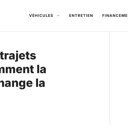
VÉHICULES
ENTRETIEN
FINANCEME
trajets
mment la
hange la