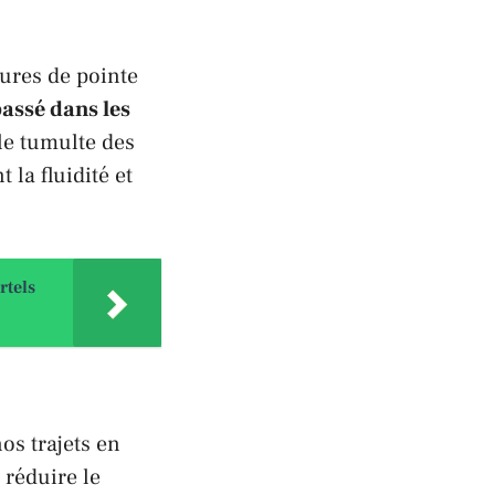
eures de pointe
assé dans les
le tumulte des
 la fluidité et
rtels
os trajets en
 réduire le