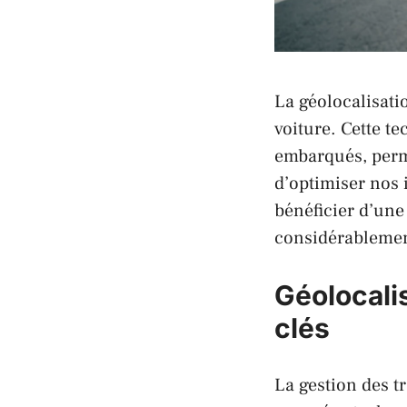
La géolocalisati
voiture. Cette t
embarqués, perm
d’optimiser nos 
bénéficier d’une
considérablement
Géolocalis
clés
La gestion des t