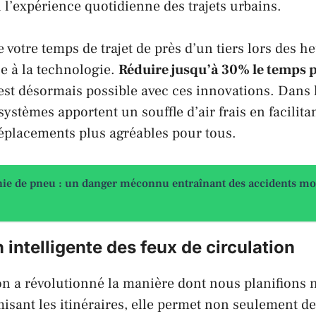
 l’expérience quotidienne des trajets urbains.
 votre temps de trajet de près d’un tiers lors des h
e à la technologie.
Réduire jusqu’à 30% le temps p
est désormais possible avec ces innovations. Dans 
ystèmes apportent un souffle d’air frais en facilitant
éplacements plus agréables pour tous.
ie de pneu : un danger méconnu entraînant des accidents mo
 intelligente des feux de circulation
on a révolutionné la manière dont nous planifions n
misant les itinéraires, elle permet non seulement de