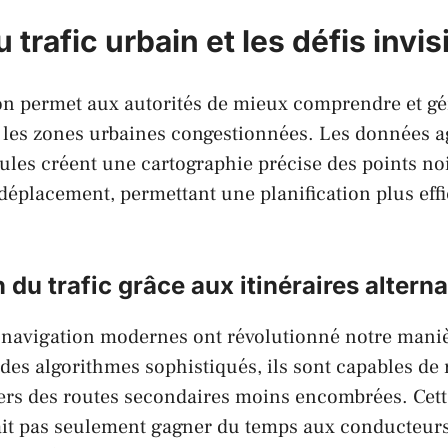
 trafic urbain et les défis invis
on permet aux autorités de mieux comprendre et gér
 les zones urbaines congestionnées. Les données a
cules créent une cartographie précise des points noi
éplacement, permettant une planification plus eff
 du trafic grâce aux itinéraires alterna
 navigation modernes ont révolutionné notre maniè
à des algorithmes sophistiqués, ils sont capables de
 vers des routes secondaires moins encombrées. Cett
fait pas seulement gagner du temps aux conducteurs