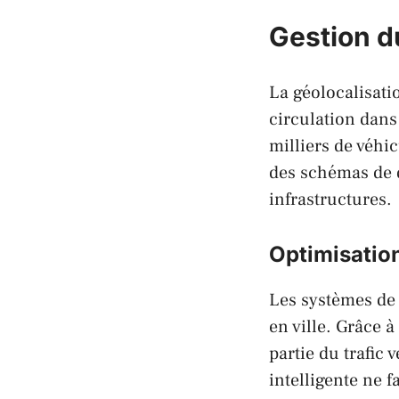
Gestion du
La géolocalisati
circulation dans
milliers de véhi
des schémas de d
infrastructures.
Optimisation
Les systèmes de
en ville. Grâce 
partie du trafic
intelligente ne 