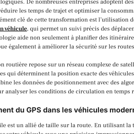
logiques. De nombreuses entreprises adoptent des
duire les temps de trajet et optimiser la consomm
ément clé de cette transformation est l’utilisation d
on véhicule
, qui permet un suivi précis des déplac
ologie aide non seulement à planifier des itinéraire
bue également à améliorer la sécurité sur les routes
on routière repose sur un réseau complexe de satell
res qui déterminent la position exacte des véhicules
bine les données de positionnement avec des algo
r analyser les conditions de circulation en temps r
ent du GPS dans les véhicules moder
 est un allié de taille sur la route. En utilisant la