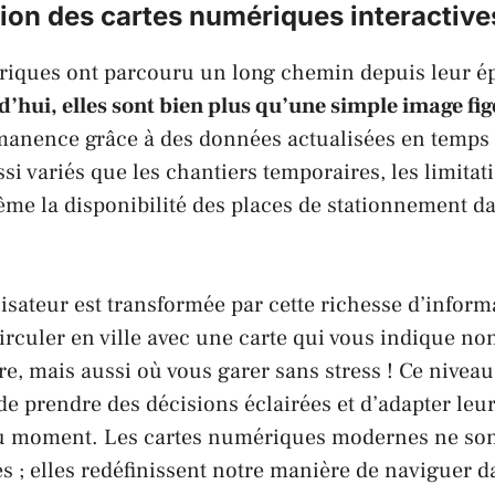
ion des cartes numériques interactive
riques ont parcouru un long chemin depuis leur 
’hui, elles sont bien plus qu’une simple image fig
anence grâce à des données actualisées en temps r
si variés que les chantiers temporaires, les limitat
ême la disponibilité des places de stationnement d
lisateur est transformée par cette richesse d’inform
rculer en ville avec une carte qui vous indique no
ire, mais aussi où vous garer sans stress ! Ce niveau
de prendre des décisions éclairées et d’adapter leur 
u moment. Les cartes numériques modernes ne son
s ; elles redéfinissent notre manière de naviguer 