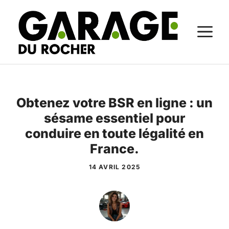
Aller
au
M
contenu
Obtenez votre BSR en ligne : un
sésame essentiel pour
conduire en toute légalité en
France.
14 AVRIL 2025