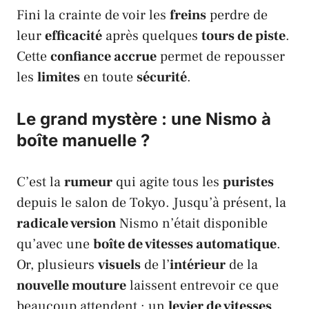
Fini la crainte de voir les
freins
perdre de
leur
efficacité
après quelques
tours de piste
.
Cette
confiance accrue
permet de repousser
les
limites
en toute
sécurité
.
Le grand mystère : une Nismo à
boîte manuelle ?
C’est la
rumeur
qui agite tous les
puristes
depuis le
salon de Tokyo
. Jusqu’à présent, la
radicale version
Nismo
n’était disponible
qu’avec une
boîte de vitesses automatique
.
Or, plusieurs
visuels
de l’
intérieur
de la
nouvelle mouture
laissent entrevoir ce que
beaucoup attendent : un
levier de vitesses