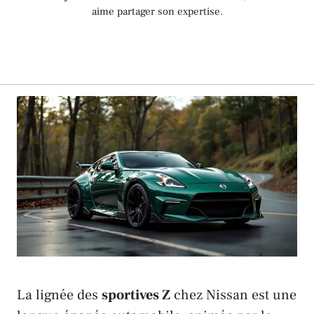
aime partager son expertise.
La lignée des
sportives Z
chez
Nissan
est une