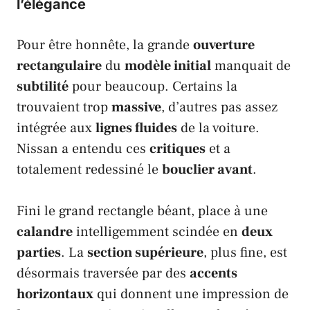
l’élégance
Pour être honnête, la grande
ouverture
rectangulaire
du
modèle initial
manquait de
subtilité
pour beaucoup. Certains la
trouvaient trop
massive
, d’autres pas assez
intégrée aux
lignes fluides
de la voiture.
Nissan
a entendu ces
critiques
et a
totalement redessiné le
bouclier avant
.
Fini le grand rectangle béant, place à une
calandre
intelligemment scindée en
deux
parties
. La
section supérieure
, plus fine, est
désormais traversée par des
accents
horizontaux
qui donnent une impression de