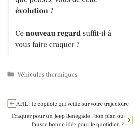
évolution
?
Ce
nouveau regard
suffit-il à
vous faire craquer ?
Catégories
Véhicules thermiques
AFIL : le copilote qui veille sur votre trajectoire
Craquer pour un Jeep Renegade : bon plan ou
fausse bonne idée pour le quotidien ?