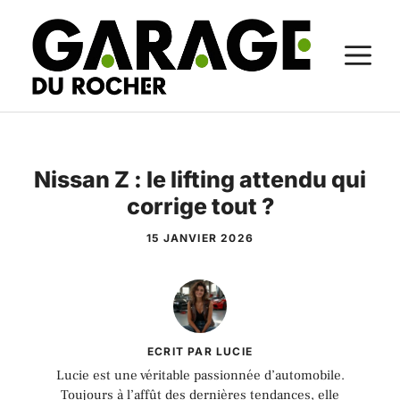
Aller
au
M
contenu
Nissan Z : le lifting attendu qui
corrige tout ?
15 JANVIER 2026
ECRIT PAR LUCIE
Lucie est une véritable passionnée d’automobile.
Toujours à l’affût des dernières tendances, elle