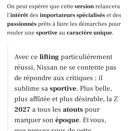
On peut espérer que cette
version
relancera
l’
intérêt
des
importateurs spécialisés
et des
passionnés
prêts à faire les démarches pour
rouler une
sportive
au
caractère unique
.
Avec ce
lifting
particulièrement
réussi,
Nissan
ne se contente pas
de répondre aux critiques ; il
sublime sa
sportive
. Plus belle,
plus affûtée et plus désirable, la
Z
2027
a tous les
atouts
pour
marquer son
époque
. Et vous,
que pensez-vous de cette