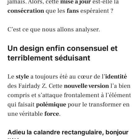
jamais. Alors, cette
mise à jour
est-elle la
consécration
que les
fans
espéraient ?
C’est ce que nous allons analyser.
Un design enfin consensuel et
terriblement séduisant
Le
style
a toujours été au cœur de l’
identité
des
Fairlady Z
. Cette
nouvelle version
l’a bien
compris et s’attaque frontalement à l’élément
qui faisait
polémique
pour le transformer en
une véritable
force
.
Adieu la calandre rectangulaire, bonjour