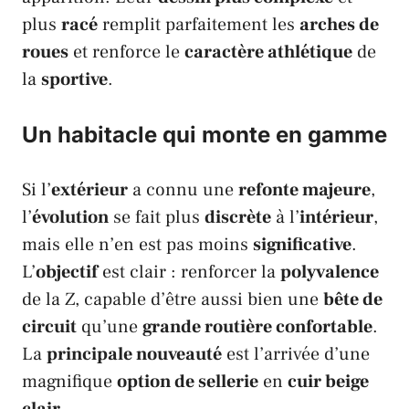
plus
racé
remplit parfaitement les
arches de
roues
et renforce le
caractère athlétique
de
la
sportive
.
Un habitacle qui monte en gamme
Si l’
extérieur
a connu une
refonte majeure
,
l’
évolution
se fait plus
discrète
à l’
intérieur
,
mais elle n’en est pas moins
significative
.
L’
objectif
est clair : renforcer la
polyvalence
de la
Z
, capable d’être aussi bien une
bête de
circuit
qu’une
grande routière confortable
.
La
principale nouveauté
est l’arrivée d’une
magnifique
option de sellerie
en
cuir beige
clair
.