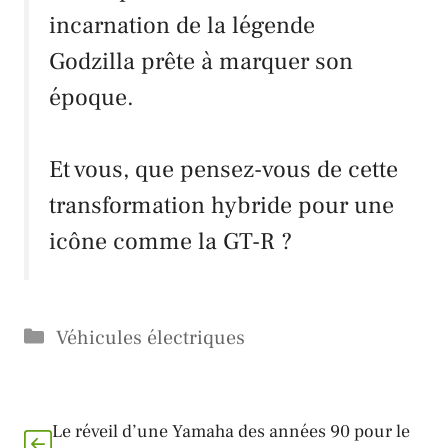
incarnation de la légende
Godzilla
prête à
marquer son
époque
.
Et vous, que pensez-vous de cette
transformation hybride
pour une
icône
comme la
GT-R
?
Catégories
Véhicules électriques
Le réveil d’une Yamaha des années 90 pour le