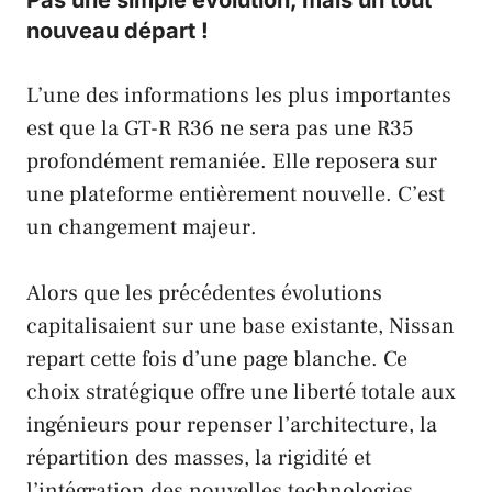
nouveau départ !
L’une des
informations les plus importantes
est que la
GT-R R36
ne sera pas une
R35
profondément remaniée. Elle reposera sur
une
plateforme entièrement nouvelle
. C’est
un
changement majeur
.
Alors que les précédentes
évolutions
capitalisaient sur une
base existante
,
Nissan
repart cette fois d’
une page blanche
. Ce
choix stratégique
offre une
liberté totale aux
ingénieurs
pour
repenser l’architecture
, la
répartition des masses
, la
rigidité
et
l’
intégration des nouvelles technologies
.