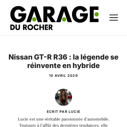
Aller
au
M
contenu
Nissan GT-R R36 : la légende se
réinvente en hybride
10 AVRIL 2026
ECRIT PAR LUCIE
Lucie est une véritable passionnée d’automobile.
Toujours à l’affût des dernières tendances, elle