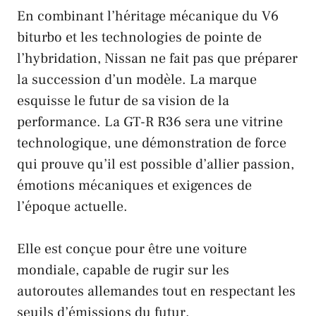
En combinant l’
héritage mécanique du V6
biturbo
et les
technologies de pointe de
l’hybridation
,
Nissan
ne fait pas que préparer
la
succession d’un modèle
. La
marque
esquisse le futur de sa vision de la
performance
. La
GT-R R36
sera une
vitrine
technologique
, une
démonstration de force
qui prouve qu’il est possible d’allier
passion
,
émotions mécaniques
et
exigences de
l’époque actuelle
.
Elle est conçue pour être une
voiture
mondiale
, capable de
rugir sur les
autoroutes allemandes
tout en
respectant les
seuils d’émissions du futur
.