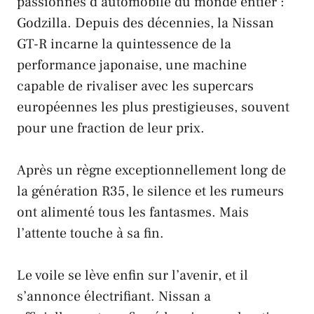
passionnés d’automobile
du monde entier :
Godzilla
. Depuis des décennies, la
Nissan
GT-R
incarne la
quintessence de la
performance japonaise
, une machine
capable de rivaliser avec les
supercars
européennes les plus prestigieuses
, souvent
pour une fraction de leur prix.
Après un
règne exceptionnellement long
de
la
génération R35
, le silence et les rumeurs
ont alimenté tous les fantasmes. Mais
l’
attente
touche à sa fin.
Le voile se lève enfin sur l’
avenir
, et il
s’annonce
électrifiant
.
Nissan
a