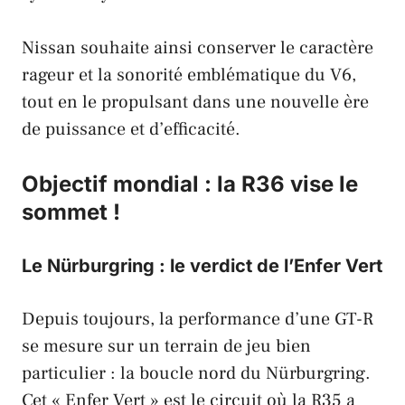
Nissan
souhaite ainsi
conserver le caractère
rageur
et la
sonorité emblématique du V6
,
tout en le
propulsant dans une nouvelle ère
de puissance et d’efficacité
.
Objectif mondial : la R36 vise le
sommet !
Le Nürburgring : le verdict de l’Enfer Vert
Depuis toujours, la
performance d’une GT-R
se mesure sur un
terrain de jeu bien
particulier
: la
boucle nord du Nürburgring
.
Cet «
Enfer Vert
» est le
circuit où la R35 a