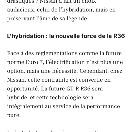
drastiques
?
Nissan
a fait un
choix
audacieux
, celui de l’
hybridation
, mais en
préservant l’âme de sa légende
.
L’hybridation : la nouvelle force de la R36
Face à des
réglementations
comme la future
norme Euro 7
, l’
électrification
n’est plus une
option, mais une
nécessité
. Cependant, chez
Nissan
, cette
contrainte est convertie en
opportunité
. La future
GT-R R36
sera
hybride
, et cette
technologie
sera
intégralement au service de la performance
pure
.