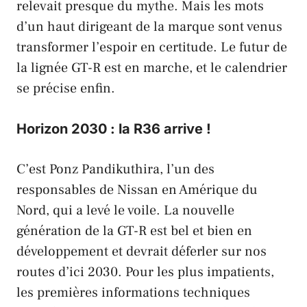
relevait presque du
mythe
. Mais les mots
d’un
haut dirigeant
de la
marque
sont venus
transformer l’
espoir en certitude
. Le
futur de
la lignée GT-R
est en marche, et le
calendrier
se précise enfin.
Horizon 2030 : la R36 arrive !
C’est
Ponz Pandikuthira
, l’un des
responsables de
Nissan en Amérique du
Nord
, qui a levé le voile. La
nouvelle
génération
de la
GT-R
est bel et bien en
développement
et devrait déferler sur nos
routes d’ici
2030
. Pour les plus impatients,
les
premières informations techniques