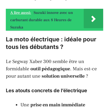
A lire aussi:
Suzuki innove avec un
carburant durable aux 8 Heures de
Suzuka
La moto électrique : idéale pour
tous les débutants ?
Le
Segway Xaber 300
semble être un
formidable
outil pédagogique
. Mais est-ce
pour autant une
solution universelle
?
Les atouts concrets de l’électrique
Une
prise en main immédiate