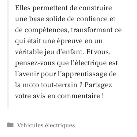
Elles permettent de construire
une base solide de confiance et
de compétences, transformant ce
qui était une épreuve en un
véritable jeu d’enfant. Et vous,
pensez-vous que l’électrique est
l’avenir pour l’apprentissage de
la moto tout-terrain ? Partagez
votre avis en commentaire !
Catégories
Véhicules électriques