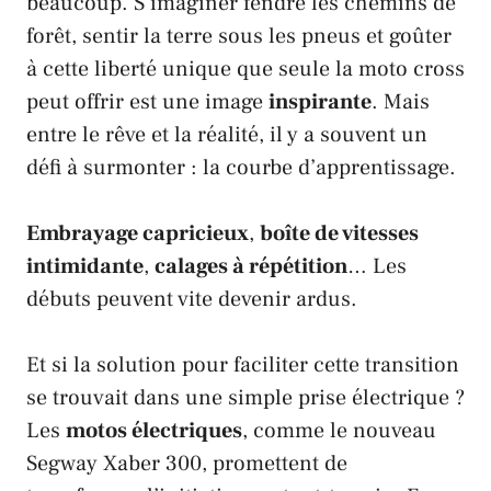
beaucoup. S’imaginer fendre les chemins de
forêt, sentir la terre sous les pneus et goûter
à cette liberté unique que seule la moto cross
peut offrir est une image
inspirante
. Mais
entre le rêve et la réalité, il y a souvent un
défi à surmonter : la courbe d’apprentissage.
Embrayage capricieux
,
boîte de vitesses
intimidante
,
calages à répétition
… Les
débuts peuvent vite devenir ardus.
Et si la solution pour faciliter cette transition
se trouvait dans une simple prise électrique ?
Les
motos électriques
, comme le nouveau
Segway Xaber 300
, promettent de