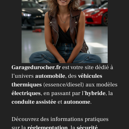
Garagedurocher.fr
est votre site dédié à
l’univers
automobile
, des
véhicules
thermiques
(essence/diesel) aux modèles
électriques
, en passant par l’
hybride
, la
conduite assistée
et
autonome
.
Découvrez des informations pratiques
sur la
réglementation
, la
sécurité