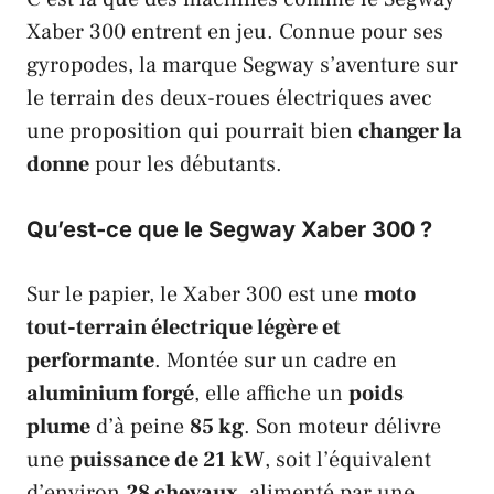
Xaber 300
entrent en jeu. Connue pour ses
gyropodes, la marque
Segway
s’aventure sur
le terrain des deux-roues électriques avec
une proposition qui pourrait bien
changer la
donne
pour les débutants.
Qu’est-ce que le Segway Xaber 300 ?
Sur le papier, le
Xaber 300
est une
moto
tout-terrain électrique légère et
performante
. Montée sur un cadre en
aluminium forgé
, elle affiche un
poids
plume
d’à peine
85 kg
. Son moteur délivre
une
puissance de 21 kW
, soit l’équivalent
d’environ
28 chevaux
, alimenté par une