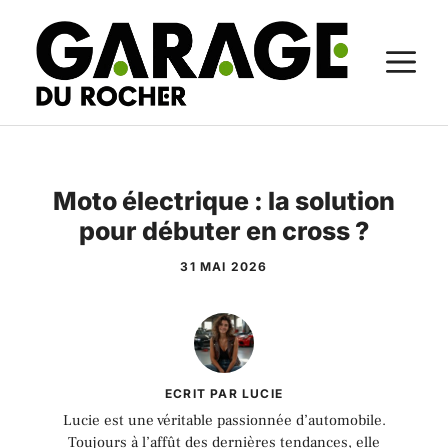
Aller
au
M
contenu
Moto électrique : la solution
pour débuter en cross ?
31 MAI 2026
ECRIT PAR LUCIE
Lucie est une véritable passionnée d’automobile.
Toujours à l’affût des dernières tendances, elle