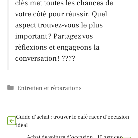
clés met toutes les chances de
votre côté pour réussir. Quel
aspect trouvez-vous le plus
important ? Partagez vos
réflexions et engageons la
conversation ! ????
Catégories
Entretien et réparations
Guide d’achat : trouver le café racer d’occasion
idéal
Achat de voiture d’occasion : 10 astuces