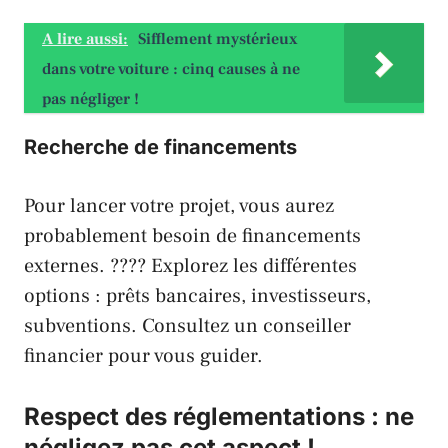
A lire aussi:
Sifflement mystérieux
dans votre voiture : cinq causes à ne
pas négliger !
Recherche de financements
Pour lancer votre projet, vous aurez
probablement besoin de financements
externes. ???? Explorez les différentes
options : prêts bancaires, investisseurs,
subventions. Consultez un conseiller
financier pour vous guider.
Respect des réglementations : ne
négligez pas cet aspect !