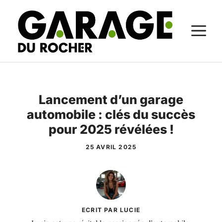
Aller
au
M
contenu
Lancement d’un garage
automobile : clés du succès
pour 2025 révélées !
25 AVRIL 2025
ECRIT PAR LUCIE