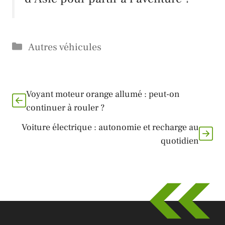
Catégories
Autres véhicules
Voyant moteur orange allumé : peut-on
continuer à rouler ?
Voiture électrique : autonomie et recharge au
quotidien