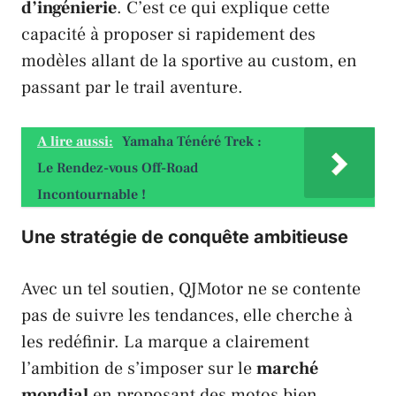
d’ingénierie
. C’est ce qui explique cette
capacité à proposer si rapidement des
modèles allant de la sportive au custom, en
passant par le trail aventure.
A lire aussi:
Yamaha Ténéré Trek :
Le Rendez-vous Off-Road
Incontournable !
Une stratégie de conquête ambitieuse
Avec un tel soutien,
QJMotor
ne se contente
pas de suivre les tendances, elle cherche à
les redéfinir. La marque a clairement
l’ambition de s’imposer sur le
marché
mondial
en proposant des motos bien