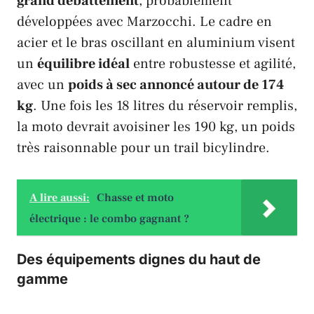
grand débattement
, probablement
développées avec
Marzocchi
. Le cadre en
acier et le bras oscillant en aluminium visent
un
équilibre idéal
entre robustesse et agilité,
avec un
poids à sec annoncé autour de 174
kg
. Une fois les 18 litres du réservoir remplis,
la moto devrait avoisiner les 190 kg, un poids
très raisonnable pour un trail bicylindre.
A lire aussi:
Chasse et moto
électrique : le combo gagnant ?
Des équipements dignes du haut de
gamme