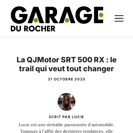
Aller
au
M
contenu
La QJMotor SRT 500 RX : le
trail qui veut tout changer
31 OCTOBRE 2025
ECRIT PAR LUCIE
Lucie est une véritable passionnée d’automobile.
Toujours à l’affût des dernières tendances, elle