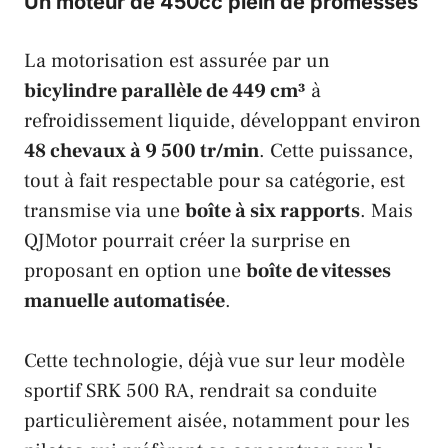
Un moteur de 450cc plein de promesses
La motorisation est assurée par un
bicylindre parallèle de 449 cm³
à
refroidissement liquide, développant environ
48 chevaux à 9 500 tr/min
. Cette puissance,
tout à fait respectable pour sa catégorie, est
transmise via une
boîte à six rapports
. Mais
QJMotor
pourrait créer la surprise en
proposant en option une
boîte de vitesses
manuelle automatisée
.
Cette technologie, déjà vue sur leur modèle
sportif
SRK 500 RA
, rendrait sa conduite
particulièrement aisée, notamment pour les