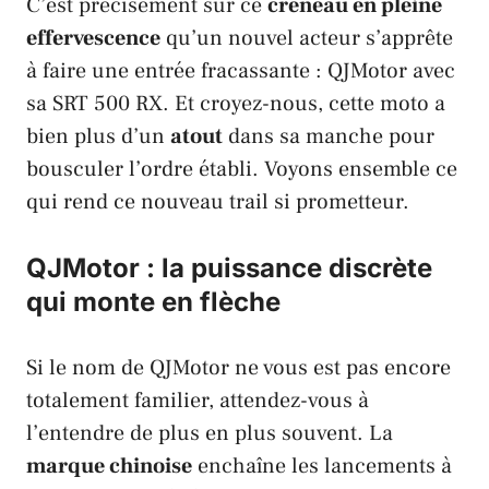
C’est précisément sur ce
créneau en pleine
effervescence
qu’un nouvel acteur s’apprête
à faire une entrée fracassante :
QJMotor
avec
sa
SRT 500 RX
. Et croyez-nous, cette moto a
bien plus d’un
atout
dans sa manche pour
bousculer l’ordre établi. Voyons ensemble ce
qui rend ce nouveau trail si prometteur.
QJMotor : la puissance discrète
qui monte en flèche
Si le nom de
QJMotor
ne vous est pas encore
totalement familier, attendez-vous à
l’entendre de plus en plus souvent. La
marque chinoise
enchaîne les lancements à