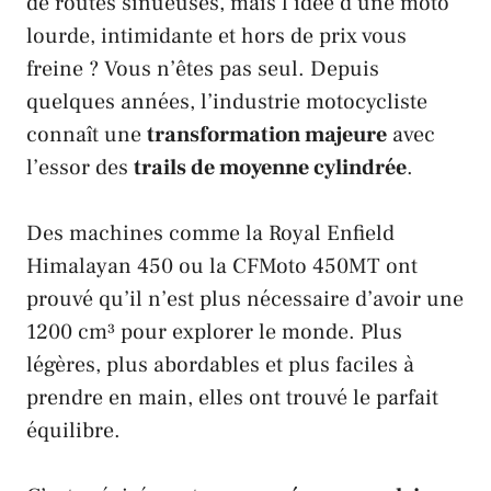
de routes sinueuses, mais l’idée d’une moto
lourde, intimidante et hors de prix vous
freine ? Vous n’êtes pas seul. Depuis
quelques années, l’industrie motocycliste
connaît une
transformation majeure
avec
l’essor des
trails de moyenne cylindrée
.
Des machines comme la
Royal Enfield
Himalayan 450
ou la
CFMoto 450MT
ont
prouvé qu’il n’est plus nécessaire d’avoir une
1200 cm³ pour explorer le monde. Plus
légères, plus abordables et plus faciles à
prendre en main, elles ont trouvé le parfait
équilibre.