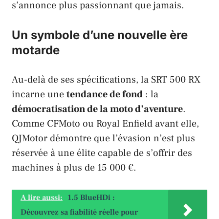
s’annonce plus passionnant que jamais.
Un symbole d’une nouvelle ère
motarde
Au-delà de ses spécifications, la
SRT 500 RX
incarne une
tendance de fond
: la
démocratisation de la moto d’aventure
.
Comme
CFMoto
ou
Royal Enfield
avant elle,
QJMotor
démontre que l’évasion n’est plus
réservée à une élite capable de s’offrir des
machines à plus de 15 000 €.
A lire aussi:
1.5 BlueHDi :
Découvrez sa fiabilité réelle pour