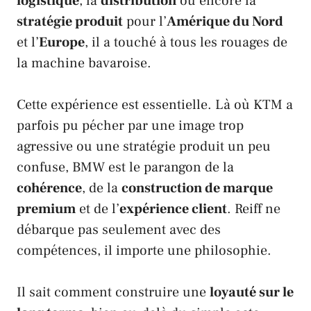
logistique
, la
distribution
ou encore la
stratégie produit
pour l’
Amérique du Nord
et l’
Europe
, il a touché à tous les rouages de
la machine bavaroise.
Cette expérience est essentielle. Là où
KTM
a
parfois pu pécher par une image trop
agressive ou une stratégie produit un peu
confuse,
BMW
est le parangon de la
cohérence
, de la
construction de marque
premium
et de l’
expérience client
.
Reiff
ne
débarque pas seulement avec des
compétences, il importe une philosophie.
Il sait comment construire une
loyauté sur le