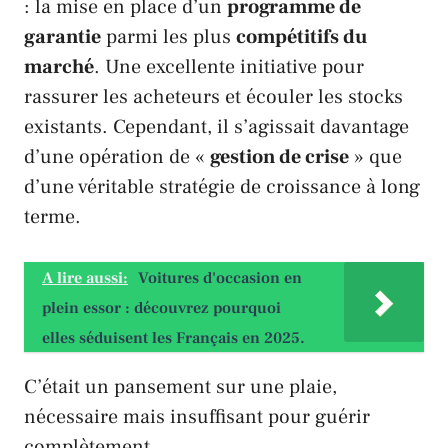
: la mise en place d’un
programme de
garantie
parmi les plus
compétitifs du
marché
. Une excellente initiative pour
rassurer les acheteurs et écouler les stocks
existants. Cependant, il s’agissait davantage
d’une opération de «
gestion de crise
» que
d’une véritable stratégie de croissance à long
terme.
A lire aussi:
Voitures d'occasion en
plein essor : découvrez pourquoi
elles séduisent les Français en 2025.
C’était un pansement sur une plaie,
nécessaire mais insuffisant pour guérir
complètement.