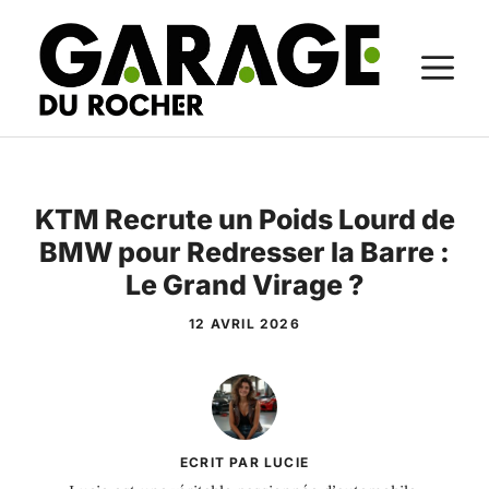
Aller
au
M
contenu
KTM Recrute un Poids Lourd de
BMW pour Redresser la Barre :
Le Grand Virage ?
12 AVRIL 2026
ECRIT PAR LUCIE