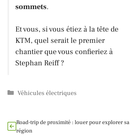
sommets
.
Et vous, si vous étiez à la tête de
KTM
, quel serait le premier
chantier que vous confieriez à
Stephan Reiff
?
Catégories
Véhicules électriques
Road-trip de proximité : louer pour explorer sa
région