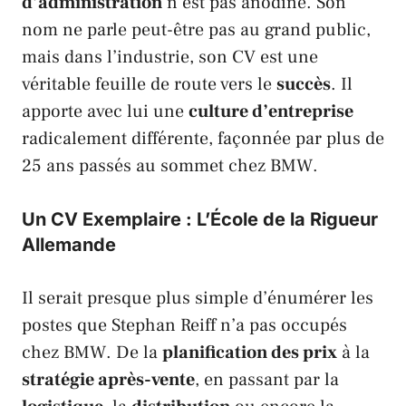
d’administration
n’est pas anodine. Son
nom ne parle peut-être pas au grand public,
mais dans l’industrie, son CV est une
véritable feuille de route vers le
succès
. Il
apporte avec lui une
culture d’entreprise
radicalement différente, façonnée par plus de
25 ans passés au sommet chez
BMW
.
Un CV Exemplaire : L’École de la Rigueur
Allemande
Il serait presque plus simple d’énumérer les
postes que
Stephan Reiff
n’a
pas
occupés
chez
BMW
. De la
planification des prix
à la
stratégie après-vente
, en passant par la