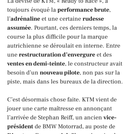
La devise de
KTM
, « Ready to Race », a
toujours évoqué la
performance brute
,
l’
adrénaline
et une certaine
rudesse
assumée
. Pourtant, ces derniers temps, la
course la plus difficile pour la marque
autrichienne se déroulait en interne. Entre
une
restructuration d’envergure
et des
ventes en demi-teinte
, le constructeur avait
besoin d’un
nouveau pilote
, non pas sur la
piste, mais dans les bureaux de la direction.
C’est désormais chose faite.
KTM
vient de
jouer une carte maîtresse en annonçant
l’arrivée de
Stephan Reiff
, un ancien
vice-
président
de
BMW Motorrad
, au poste de