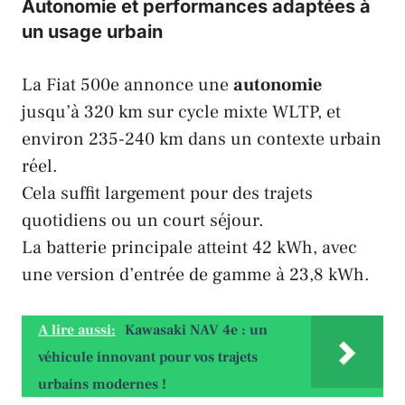
Autonomie et performances adaptées à
un usage urbain
La Fiat 500e annonce une
autonomie
jusqu’à 320 km sur cycle mixte WLTP, et
environ 235-240 km dans un contexte urbain
réel.
Cela suffit largement pour des trajets
quotidiens ou un court séjour.
La batterie principale atteint 42 kWh, avec
une version d’entrée de gamme à 23,8 kWh.
A lire aussi:
Kawasaki NAV 4e : un
véhicule innovant pour vos trajets
urbains modernes !