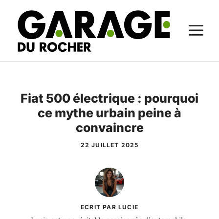
Aller
au
M
contenu
Fiat 500 électrique : pourquoi
ce mythe urbain peine à
convaincre
22 JUILLET 2025
ECRIT PAR LUCIE