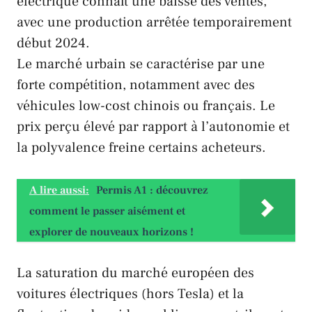
électrique connaît une baisse des ventes,
avec une production arrêtée temporairement
début 2024.
Le marché urbain se caractérise par une
forte compétition, notamment avec des
véhicules low-cost chinois ou français. Le
prix perçu élevé par rapport à l’autonomie et
la polyvalence freine certains acheteurs.
A lire aussi:
Permis A1 : découvrez
comment le passer aisément et
explorer de nouveaux horizons !
La saturation du marché européen des
voitures électriques (hors
Tesla
) et la