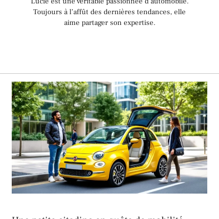
Lucie est une véritable passionnée d’automobile.
Toujours à l’affût des dernières tendances, elle
aime partager son expertise.