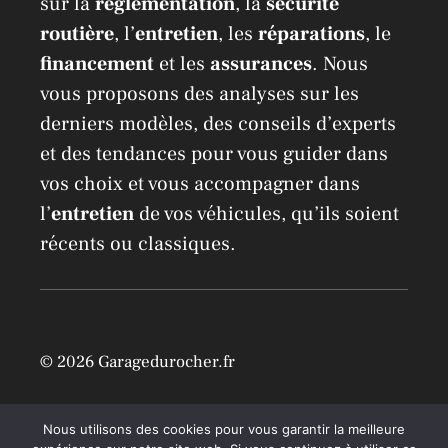
sur la
réglementation
, la
sécurité
routière
, l’
entretien
, les
réparations
, le
financement
et les
assurances
. Nous
vous proposons des analyses sur les
derniers modèles, des conseils d’experts
et des tendances pour vous guider dans
vos choix et vous accompagner dans
l’
entretien
de vos véhicules, qu’ils soient
récents ou classiques.
© 2026 Garagedurocher.fr
Location Airbnb à Mons /
Mentions légales
Nous utilisons des cookies pour vous garantir la meilleure