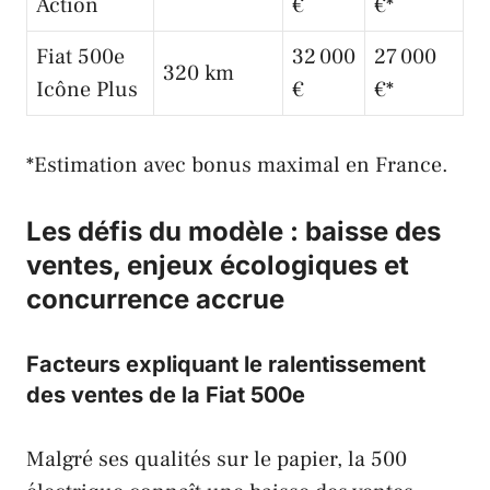
Action
€
€*
Fiat 500e
32 000
27 000
320 km
Icône Plus
€
€*
*Estimation avec bonus maximal en France.
Les défis du modèle : baisse des
ventes, enjeux écologiques et
concurrence accrue
Facteurs expliquant le ralentissement
des ventes de la Fiat 500e
Malgré ses qualités sur le papier, la 500