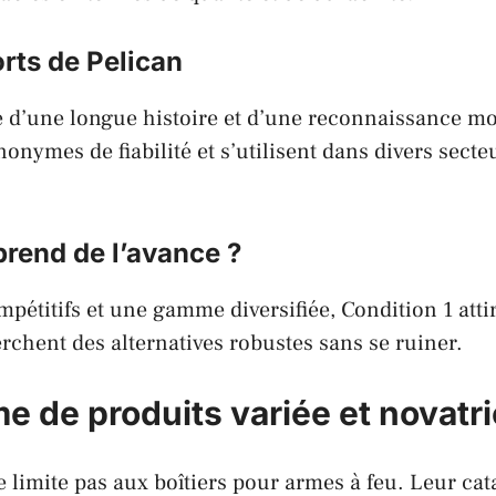
orts de Pelican
e d’une longue histoire et d’une reconnaissance m
onymes de fiabilité et s’utilisent dans divers secteu
prend de l’avance ?
mpétitifs et une gamme diversifiée, Condition 1 att
erchent des alternatives robustes sans se ruiner.
 de produits variée et novatr
e limite pas aux boîtiers pour armes à feu. Leur cat