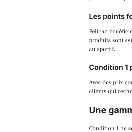
Les points f
Pelican bénéfici
produits sont syn
au sportif.
Condition 1 
Avec des prix co
clients qui rech
Une gamme
Condition 1 ne s