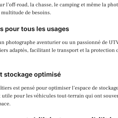
ur l’off-road, la chasse, le camping et même la pho
 multitude de besoins.
s pour tous les usages
un photographe aventurier ou un passionné de UTV
ers adaptés, facilitant le transport et la protection 
t stockage optimisé
îtiers est pensé pour optimiser l’espace de stockage
 utile pour les véhicules tout-terrain qui ont souve
pace.