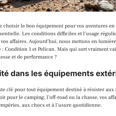
de choisir le bon équipement pour vos aventures en p
sentielle. Les conditions difficiles et l’usage régul
vos affaires. Aujourd’hui, nous mettons en lumièr
 :
Condition 1
et
Pelican
. Mais qui sort vraiment v
esse et de performance ?
lité dans les équipements extér
te clé pour tout équipement destiné à résister aux 
it pour le camping, l’off-road ou la chasse, vos aff
empéries, aux chocs et à l’usure quotidienne.