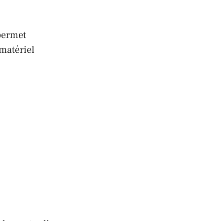
permet
 matériel