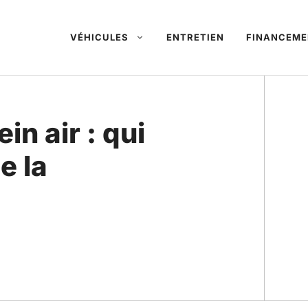
VÉHICULES
ENTRETIEN
FINANCEME
n air : qui
e la