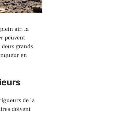
lein air, la
ier peuvent
e deux grands
ainqueur en
ieurs
rigueurs de la
aires doivent