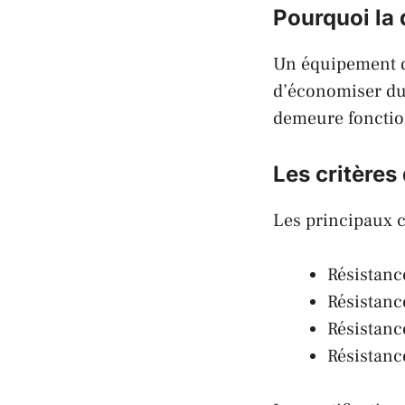
Pourquoi la d
Un équipement d
d’économiser du 
demeure fonctio
Les critères
Les principaux c
Résistanc
Résistanc
Résistanc
Résistanc