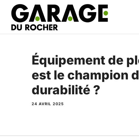
Aller
au
contenu
Équipement de plei
est le champion d
durabilité ?
24 AVRIL 2025