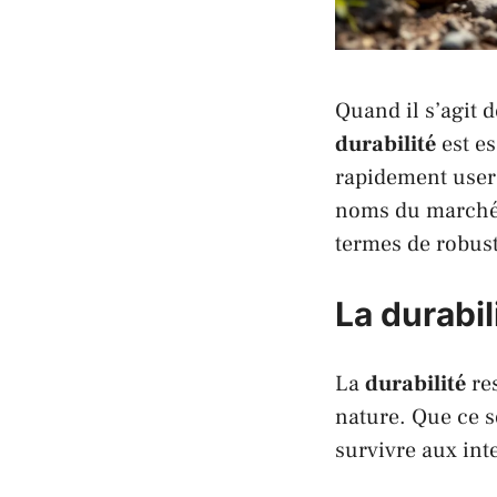
Quand il s’agit 
durabilité
est es
rapidement user 
noms du marché
termes de robust
La durabi
La
durabilité
res
nature. Que ce so
survivre aux int