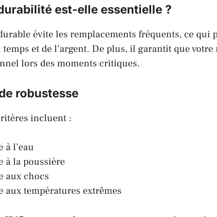
urabilité est-elle essentielle ?
urable évite les remplacements fréquents, ce qui 
temps et de l’argent. De plus, il garantit que votre
nnel lors des moments critiques.
 de robustesse
ritères incluent :
e à l’eau
e à la poussière
e aux chocs
e aux températures extrêmes