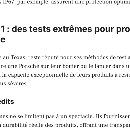
ns IP67, par exemple, assurent une protection optima
 1 : des tests extrêmes pour pr
se
é au Texas, reste réputé pour ses méthodes de test
e une Porsche sur leur boîtier ou le lancer dans u
 la capacité exceptionnelle de leurs produits à rési
lus sévères.
édits
mes ne se limitent pas à un spectacle. Ils fourniss
a durabilité réelle des produits, offrant une transp