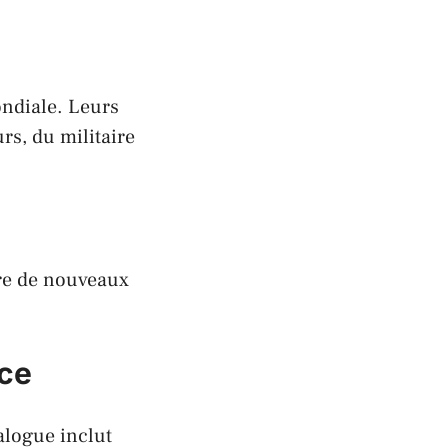
ondiale. Leurs
rs, du militaire
ire de nouveaux
ice
alogue inclut