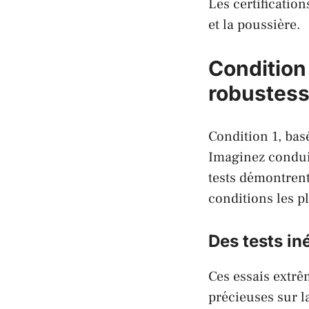
Les certificatio
et la poussière.
Condition
robustes
Condition 1, bas
Imaginez conduir
tests démontrent
conditions les p
Des tests in
Ces essais extrê
précieuses sur l