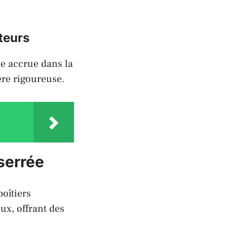
teurs
ce accrue dans la
ère rigoureuse.
 serrée
oîtiers
ux, offrant des