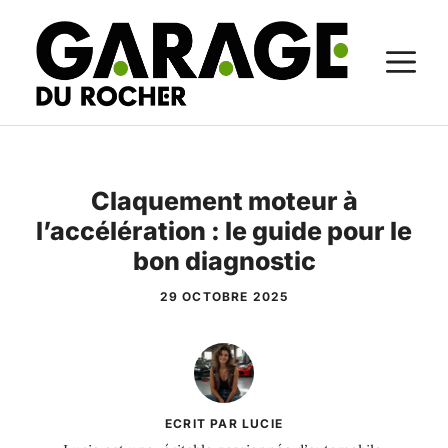
Aller
au
M
contenu
Claquement moteur à
l’accélération : le guide pour le
bon diagnostic
29 OCTOBRE 2025
ECRIT PAR LUCIE