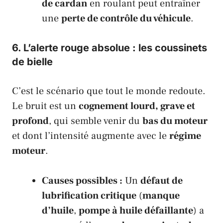
de cardan
en roulant peut entraîner
une
perte de contrôle du véhicule
.
6. L’
alerte rouge
absolue : les
coussinets
de bielle
C’est le scénario que tout le monde redoute.
Le bruit est un
cognement lourd, grave et
profond
, qui semble venir du
bas du moteur
et dont l’intensité augmente avec le
régime
moteur
.
Causes possibles :
Un
défaut de
lubrification critique
(
manque
d’huile
,
pompe à huile défaillante
) a