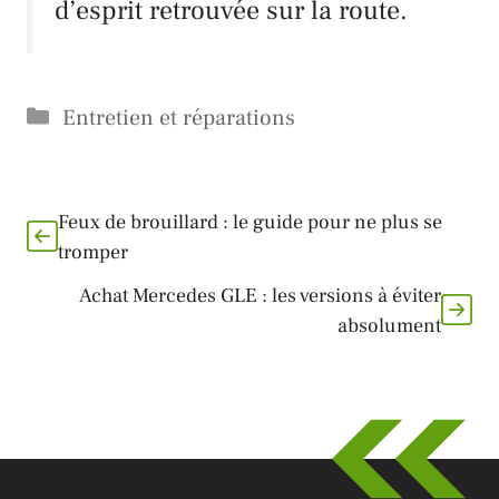
d’esprit retrouvée sur la route.
Catégories
Entretien et réparations
Feux de brouillard : le guide pour ne plus se
tromper
Achat Mercedes GLE : les versions à éviter
absolument