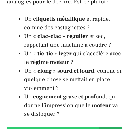
analogies pour le décrire. Est-ce plutôt :
Un
cliquetis métallique
et rapide,
comme des castagnettes ?
Un «
clac-clac
»
régulier
et sec,
rappelant une machine à coudre ?
Un «
tic-tic
»
léger
qui s’accélère avec
le
régime moteur
?
Un «
clong
»
sourd et lourd
, comme si
quelque chose se mettait en place
violemment ?
Un
cognement grave et profond
, qui
donne l’impression que le
moteur
va
se disloquer ?