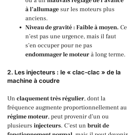
ou à un
mauvais réglage de l’avance
à l’allumage
sur les moteurs plus
anciens.
Niveau de gravité : Faible à moyen.
Ce
n’est pas une urgence, mais il faut
s’en occuper pour ne pas
endommager le moteur
à long terme.
2. Les
injecteurs
: le « clac-clac » de la
machine à coudre
Un
claquement très régulier
, dont la
fréquence augmente proportionnellement au
régime moteur
, peut provenir d’un ou
plusieurs
injecteurs
. C’est un
bruit de
fonctionnement normal
, mais il peut devenir