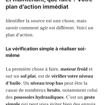
plan d’action immédiat
Identifier la source est une chose, mais
savoir comment agir est différent. Voici un
plan d’action.
La vérification simple à réaliser soi-
même
La première chose à faire,
moteur froid
et
sur un
sol plat
, est de
vérifier votre niveau
d’huile
. Un
niveau trop bas
peut être la
cause de nombreux
bruits
, notamment celui
des
poussoirs hydrauliques
. C’est un
geste
simple
qui peut vous éviter bien des ennuis.