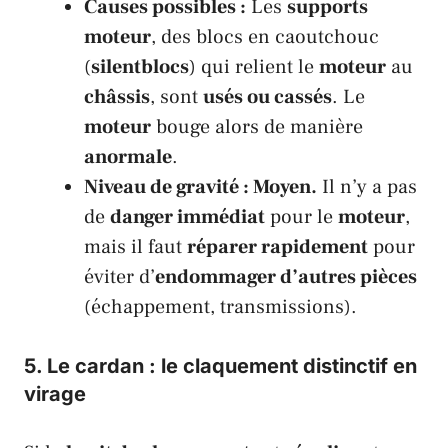
Causes possibles :
Les
supports
moteur
, des blocs en caoutchouc
(
silentblocs
) qui relient le
moteur
au
châssis
, sont
usés ou cassés
. Le
moteur
bouge alors de manière
anormale
.
Niveau de gravité : Moyen.
Il n’y a pas
de
danger immédiat
pour le
moteur
,
mais il faut
réparer rapidement
pour
éviter d’
endommager d’autres pièces
(échappement, transmissions).
5. Le
cardan
: le claquement distinctif en
virage