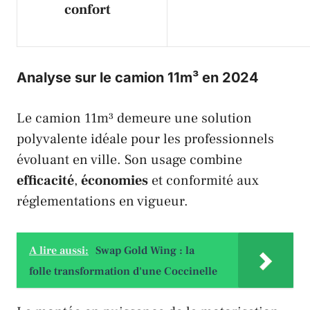
confort
Analyse sur le camion 11m³ en 2024
Le camion 11m³ demeure une solution
polyvalente idéale pour les professionnels
évoluant en ville. Son usage combine
efficacité
,
économies
et conformité aux
réglementations en vigueur.
A lire aussi:
Swap Gold Wing : la
folle transformation d'une Coccinelle