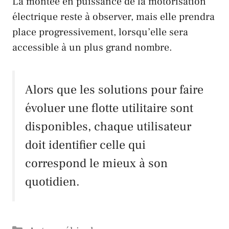
La montée en puissance de la motorisation
électrique reste à observer, mais elle prendra
place progressivement, lorsqu’elle sera
accessible à un plus grand nombre.
Alors que les solutions pour faire
évoluer une flotte utilitaire sont
disponibles, chaque utilisateur
doit identifier celle qui
correspond le mieux à son
quotidien.
Catégories