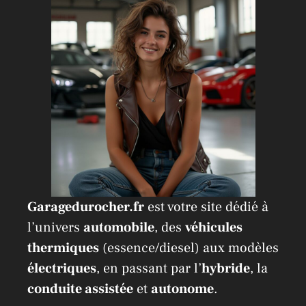
Garagedurocher.fr
est votre site dédié à
l’univers
automobile
, des
véhicules
thermiques
(essence/diesel) aux modèles
électriques
, en passant par l’
hybride
, la
conduite assistée
et
autonome
.