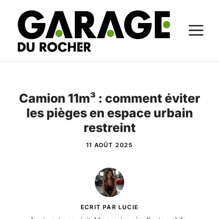
Aller
au
M
contenu
Camion 11m³ : comment éviter
les pièges en espace urbain
restreint
11 AOÛT 2025
ECRIT PAR LUCIE