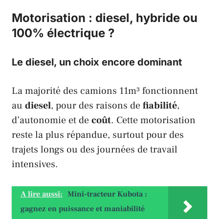
Motorisation : diesel, hybride ou
100% électrique ?
Le diesel, un choix encore dominant
La majorité des camions 11m³ fonctionnent
au
diesel
, pour des raisons de
fiabilité
,
d’autonomie et de
coût
. Cette motorisation
reste la plus répandue, surtout pour des
trajets longs ou des journées de travail
intensives.
A lire aussi:
Mini-tracteur Kubota :
gagnez en puissance et maniabilité