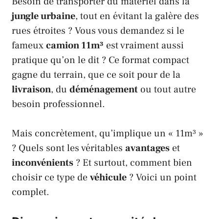
Besoin de transporter du matériel dans la
jungle urbaine
, tout en évitant la galère des
rues étroites ? Vous vous demandez si le
fameux
camion 11m³
est vraiment aussi
pratique qu’on le dit ? Ce format compact
gagne du terrain, que ce soit pour de la
livraison
, du
déménagement
ou tout autre
besoin professionnel.
Mais concrètement, qu’implique un « 11m³ »
? Quels sont les véritables
avantages
et
inconvénients
? Et surtout, comment bien
choisir ce type de
véhicule
? Voici un point
complet.