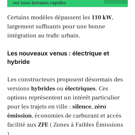
sur tous terrains rapides
Certains modèles dépassent les
110 kW
,
largement suffisants pour une bonne
intégration au trafic urbain.
Les nouveaux venus : électrique et
hybride
Les constructeurs proposent désormais des
versions
hybrides
ou
électriques
. Ces
options représentent un intérêt particulier
pour les trajets en ville :
silence
,
zéro
émission
, économies de carburant et accès
facilité aux
ZFE
(
Zones à Faibles Émissions
).