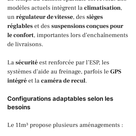
modèles actuels intègrent la
climatisation
,
un
régulateur de vitesse
, des
sièges
réglables
et des
suspensions conçues pour
le confort
, importantes lors d’enchaînements
de livraisons.
La
sécurité
est renforcée par l’ESP, les
systèmes d’aide au freinage, parfois le
GPS
intégré
et la
caméra de recul
.
Configurations adaptables selon les
besoins
Le 11m³ propose plusieurs aménagements :